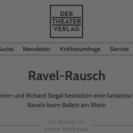
Suche
Newsletter
Kritikerumfrage
Service
Ravel-Rausch
einer und Richard Siegal bestücken eine fantastis
Ravel» beim Ballett am Rhein
Ein Beitrag von
Dorion Weickmann