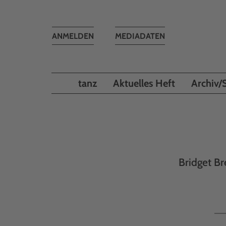
Toggle
ANMELDEN
MEDIADATEN
navigation
tanz
Aktuelles Heft
Archiv/
Bridget Br