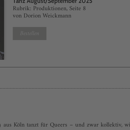
Tanz August/September 2025
Rubrik: Produktionen, Seite 8
von Dorion Weickmann
Bestellen
us Köln tanzt für Queers – und zwar kollektiv, wi