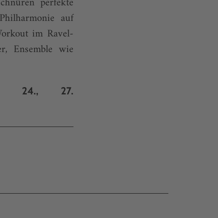
schnüren perfekte
Philharmonie auf
Workout im Ravel-
er, Ensemble wie
., 24., 27.