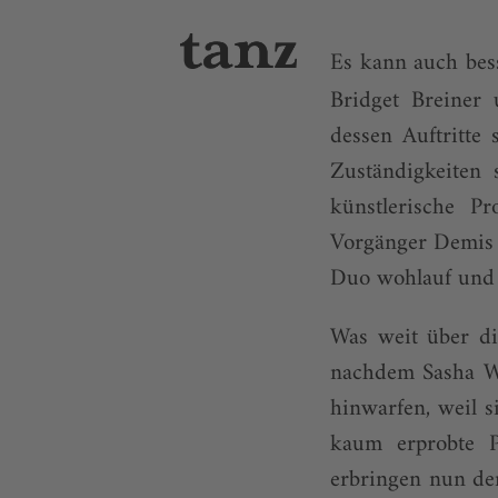
Es kann auch bess
Bridget Breiner
dessen Auftritte
Zuständigkeiten 
künstlerische Pr
Vorgänger Demis V
Duo wohlauf und o
Was weit über di
nachdem Sasha Wa
hinwarfen, weil 
kaum erprobte P
erbringen nun den