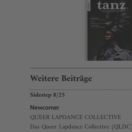
Weitere Beiträge
Sidestep 8/25
Newcomer
QUEER LAPDANCE COLLECTIVE
Das Queer Lapdance Collective (QLDC) a