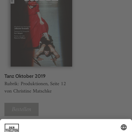
Tanz Oktober 2019
Rubrik: Produktionen, Seite 12
von Christine Matschke
Bestellen