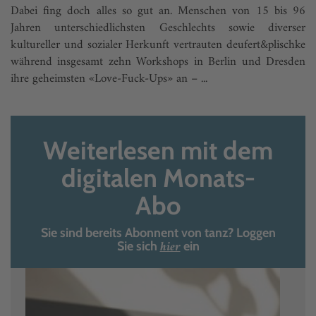
Dabei fing doch alles so gut an. Menschen von 15 bis 96
Jahren unterschiedlichsten Geschlechts sowie diverser
kultureller und sozialer Herkunft vertrauten deufert&plischke
während insgesamt zehn Workshops in Berlin und Dresden
ihre geheimsten «Love-Fuck-Ups» an – ...
Weiterlesen mit dem
digitalen Monats-
Abo
Sie sind bereits Abonnent von tanz? Loggen
hier
Sie sich
ein