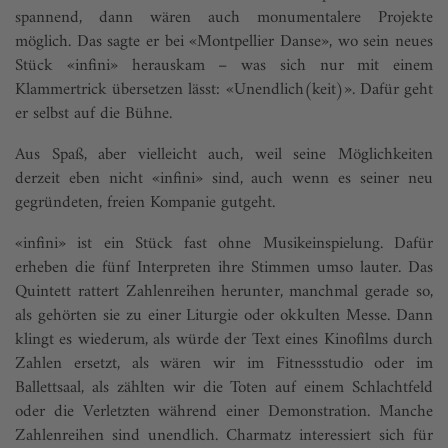
spannend, dann wären auch monumentalere Projekte
möglich. Das sagte er bei «Montpellier Danse», wo sein neues
Stück «infini» herauskam – was sich nur mit einem
Klammertrick übersetzen lässt: «Unendlich(keit)». Dafür geht
er selbst auf die Bühne.
Aus Spaß, aber vielleicht auch, weil seine Möglichkeiten
derzeit eben nicht «infini» sind, auch wenn es seiner neu
gegründeten, freien Kompanie gutgeht.
«infini» ist ein Stück fast ohne Musikeinspielung. Dafür
erheben die fünf Interpreten ihre Stimmen umso lauter. Das
Quintett rattert Zahlenreihen herunter, manchmal gerade so,
als gehörten sie zu einer Liturgie oder okkulten Messe. Dann
klingt es wiederum, als würde der Text eines Kinofilms durch
Zahlen ersetzt, als wären wir im Fitnessstudio oder im
Ballettsaal, als zählten wir die Toten auf einem Schlachtfeld
oder die Verletzten während einer Demonstration. Manche
Zahlenreihen sind unendlich. Charmatz interessiert sich für