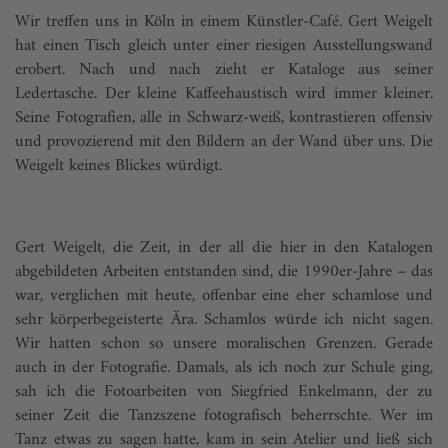
Wir treffen uns in Köln in einem Künstler-Café. Gert Weigelt
hat einen Tisch gleich unter einer riesigen Ausstellungswand
erobert. Nach und nach zieht er Kataloge aus seiner
Ledertasche. Der kleine Kaffeehaustisch wird immer kleiner.
Seine Fotografien, alle in Schwarz-weiß, kontrastieren offensiv
und provozierend mit den Bildern an der Wand über uns. Die
Weigelt keines Blickes würdigt.
Gert Weigelt, die Zeit, in der all die hier in den Katalogen
abgebildeten Arbeiten entstanden sind, die 1990er-Jahre – das
war, verglichen mit heute, offenbar eine eher schamlose und
sehr körperbegeisterte Ära. Schamlos würde ich nicht sagen.
Wir hatten schon so unsere moralischen Grenzen. Gerade
auch in der Fotografie. Damals, als ich noch zur Schule ging,
sah ich die Fotoarbeiten von Siegfried Enkelmann, der zu
seiner Zeit die Tanzszene fotografisch beherrschte. Wer im
Tanz etwas zu sagen hatte, kam in sein Atelier und ließ sich