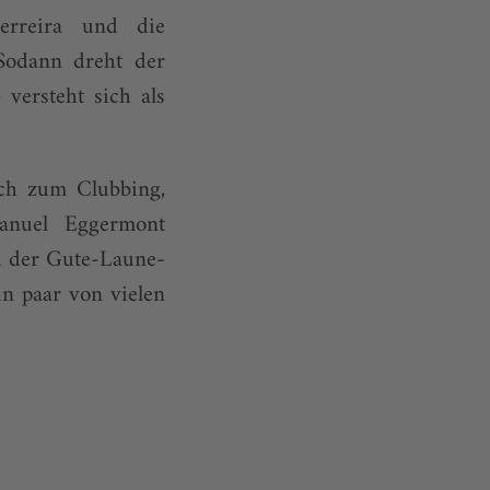
erreira und die
Sodann dreht der
versteht sich als
ch zum Clubbing,
manuel Eggermont
nd der Gute-Laune-
n paar von vielen