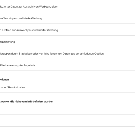
Zugang zum Onlinea
Sie können alle Vorteile
sofort nutzen
Digital-Abo testen
eichnis