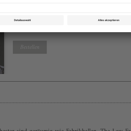
Tanz August/September 2025
Rubrik: Kalender, Seite 34
von
Bestellen