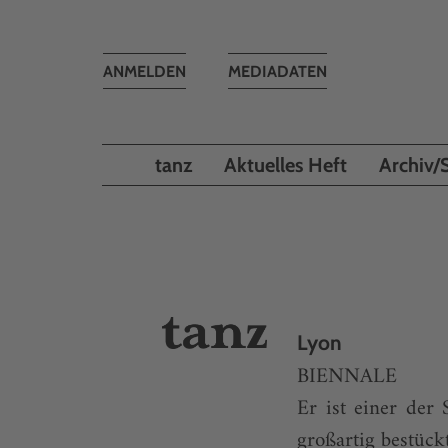
Toggle
ANMELDEN
MEDIADATEN
navigation
tanz
Aktuelles Heft
Archiv/
Lyon
BIENNALE
Er ist einer der 
großartig bestüc