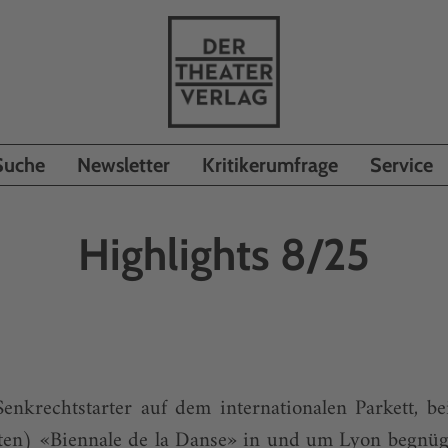
Suche
Newsletter
Kritikerumfrage
Service
Highlights 8/25
Senkrechtstarter auf dem internationalen Parkett, 
kten) «Biennale de la Danse» in und um Lyon begnügt