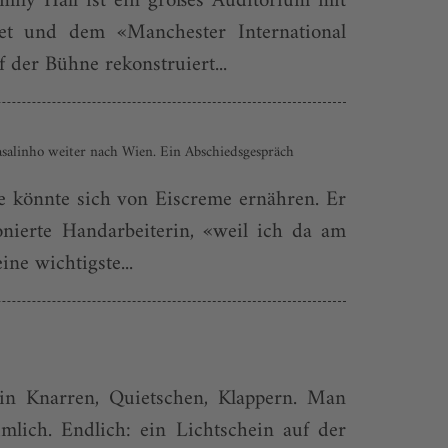
ily Hall ist ein großes Auditorium mit
let und dem «Manchester International
 der Bühne rekonstruiert...
asalinho weiter nach Wien. Ein Abschiedsgespräch
ie könnte sich von Eiscreme ernähren. Er
onierte Handarbeiterin, «weil ich da am
ne wichtigste...
in Knarren, Quietschen, Klappern. Man
mlich. Endlich: ein Lichtschein auf der