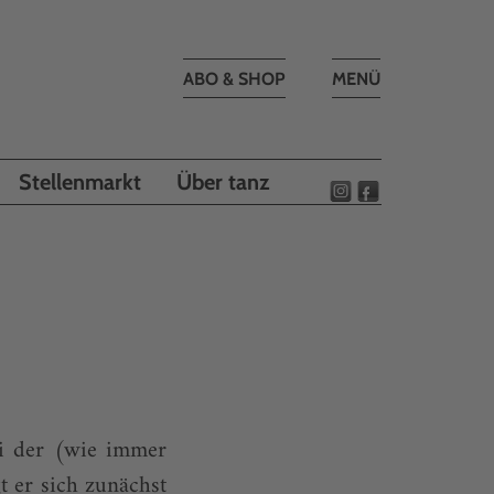
Toggle
ABO & SHOP
MENÜ
navigation
Stellenmarkt
Über tanz
bei der (wie immer
 er sich zunächst