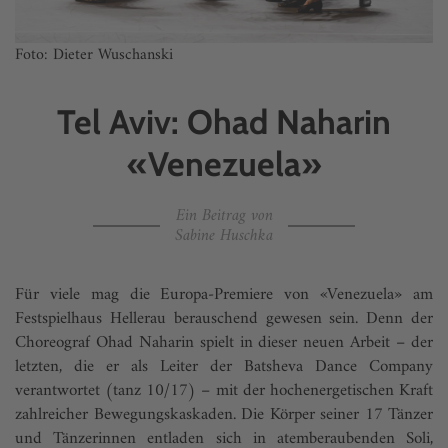
Foto: Dieter Wuschanski
Tel Aviv: Ohad Naharin
«Venezuela»
Ein Beitrag von
Sabine Huschka
Für viele mag die Europa-Premiere von «Venezuela» am
Festspielhaus Hellerau berauschend gewesen sein. Denn der
Choreograf Ohad Naharin spielt in dieser neuen Arbeit – der
letzten, die er als Leiter der Batsheva Dance Company
verantwortet (tanz 10/17) – mit der hochenergetischen Kraft
zahlreicher Bewegungskaskaden. Die Körper seiner 17 Tänzer
und Tänzerinnen entladen sich in atemberaubenden Soli,