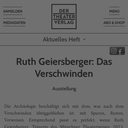
Toggle
Toggle
ANMELDEN
MENÜ
navigation
navigatio
MEDIADATEN
ABO & SHOP
Aktuelles Heft
Ruth Geiersberger: Das
Verschwinden
Ausstellung
Die Archäologie beschäftigt sich mit dem, was nach dem
Verschwinden übriggeblieben ist: mit Spuren, Resten,
Verweisen. Entsprechend passt es perfekt, wenn Ruth
Geiersberger, Trägerin des Münchner Theaterpreises 2023,