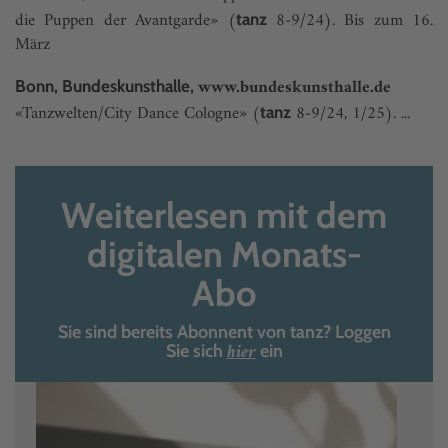
die Puppen der Avantgarde» (
8-9/24). Bis zum 16.
tanz
März
www.bundeskunsthalle.de
Bonn, Bundeskunsthalle,
«Tanzwelten/City Dance Cologne» (
8-9/24, 1/25). ...
tanz
Weiterlesen mit dem
digitalen Monats-
Abo
Sie sind bereits Abonnent von tanz? Loggen
hier
Sie sich
ein