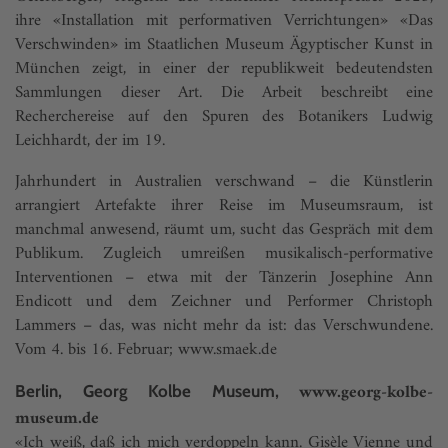
ihre «Installation mit performativen Verrichtungen» «Das
Verschwinden» im Staatlichen Museum Ägyptischer Kunst in
München zeigt, in einer der republikweit bedeutendsten
Sammlungen dieser Art. Die Arbeit beschreibt eine
Recherchereise auf den Spuren des Botanikers Ludwig
Leichhardt, der im 19.
Jahrhundert in Australien verschwand – die Künstlerin
arrangiert Artefakte ihrer Reise im Museumsraum, ist
manchmal anwesend, räumt um, sucht das Gespräch mit dem
Publikum. Zugleich umreißen musikalisch-performative
Interventionen – etwa mit der Tänzerin Josephine Ann
Endicott und dem Zeichner und Performer Christoph
Lammers – das, was nicht mehr da ist: das Verschwundene.
Vom 4. bis 16. Februar;
www.smaek.de
www.georg-kolbe-
Berlin, Georg Kolbe Museum,
museum.de
«Ich weiß, daß ich mich verdoppeln kann. Gisèle Vienne und