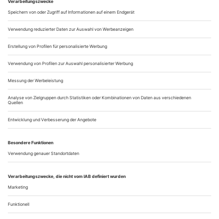
Karlsruhe schon mal mit einer dreiviertelstündigen
Tanzversion von Franz Kafkas «Das Schloss», die die
narrativen Fäden trotz zeitgenössischen Zugriffs geschickt
beisammenhält.
Also: K....
Marcos Morau, Nadav Zelner «Lucid Variations»
Ludwigsburg
Auch bei «Folkå» bleibt Marcos Morau am Boden.
Erdgebunden wirkt das Stück, das der spanische
Erfolgschoreograf vor vier Jahren mit den Tänzern und
Tänzerinnen von NDT 2 entwickelt hat: ein fiktives Ritual,
das ebenso gut in den nordischen Ländern wie auf dem
Balkan verortet werden könnte. Bulgarisch klingen jedenfalls
die Frauenstimmen, gelegentlich unterbrochen...
Über uns
Kontakt
Kritikerumfrage
Newsletter