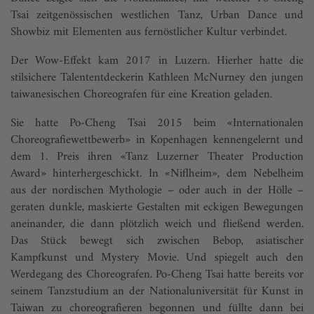
Tsai zeitgenössischen westlichen Tanz, Urban Dance und
Showbiz mit Elementen aus fernöstlicher Kultur verbindet.
Der Wow-Effekt kam 2017 in Luzern. Hierher hatte die
stilsichere Talententdeckerin Kathleen McNurney den jungen
taiwanesischen Choreografen für eine Kreation geladen.
Sie hatte Po-Cheng Tsai 2015 beim «Internationalen
Choreografiewettbewerb» in Kopenhagen kennengelernt und
dem 1. Preis ihren «Tanz Luzerner Theater Production
Award» hinterhergeschickt. In «Niflheim», dem Nebelheim
aus der nordischen Mythologie – oder auch in der Hölle –
geraten dunkle, maskierte Gestalten mit eckigen Bewegungen
aneinander, die dann plötzlich weich und fließend werden.
Das Stück bewegt sich zwischen Bebop, asiatischer
Kampfkunst und Mystery Movie. Und spiegelt auch den
Werdegang des Choreografen. Po-Cheng Tsai hatte bereits vor
seinem Tanzstudium an der Nationaluniversität für Kunst in
Taiwan zu choreografieren begonnen und füllte dann bei