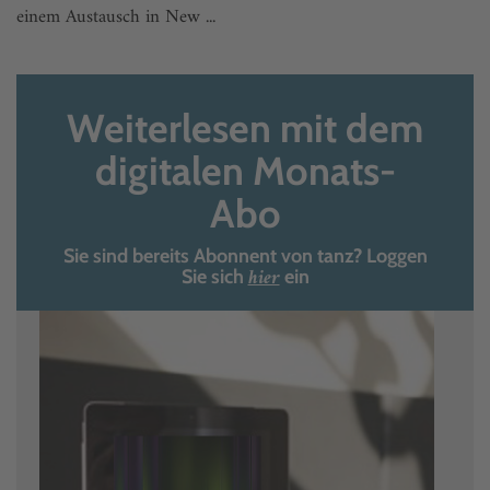
einem Austausch in New ...
Weiterlesen mit dem
digitalen Monats-
Abo
Sie sind bereits Abonnent von tanz? Loggen
hier
Sie sich
ein