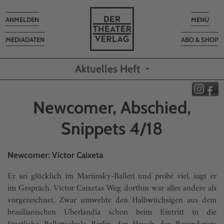
Toggle
Toggle
ANMELDEN
MENÜ
navigation
navigatio
MEDIADATEN
ABO & SHOP
Aktuelles Heft
Newcomer, Abschied,
Snippets 4/18
Newcomer: Victor Caixeta
Er sei glücklich im Mariinsky-Ballett und probe viel, sagt er
im Gespräch. Victor Caixetas Weg dorthin war alles andere als
vorgezeichnet. Zwar umwehte den Halbwüchsigen aus dem
brasilianischen Uberlândia schon beim Eintritt in die