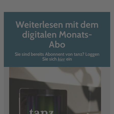
Weiterlesen mit dem
digitalen Monats-
Abo
Sie sind bereits Abonnent von tanz? Loggen
hier
Sie sich
ein