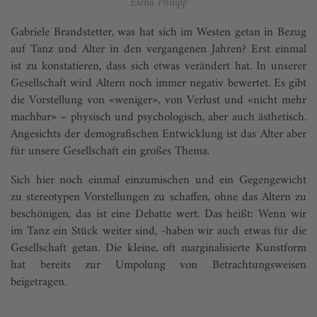
Elena Philipp
Gabriele Brandstetter, was hat sich im Westen getan in Bezug
auf Tanz und Alter in den vergangenen Jahren? Erst einmal
ist zu konstatieren, dass sich etwas verändert hat. In unserer
Gesellschaft wird Altern noch immer negativ bewertet. Es gibt
die Vorstellung von «weniger», von Verlust und «nicht mehr
machbar» – physisch und psychologisch, aber auch ästhetisch.
Angesichts der demografischen Entwicklung ist das Alter aber
für unsere Gesellschaft ein großes Thema.
Sich hier noch einmal einzumischen und ein Gegengewicht
zu stereotypen Vorstellungen zu schaffen, ohne das Altern zu
beschönigen, das ist eine Debatte wert. Das heißt: Wenn wir
im Tanz ein Stück weiter sind, -haben wir auch etwas für die
Gesellschaft getan. Die kleine, oft marginalisierte Kunstform
hat bereits zur Umpolung von Betrachtungsweisen
beigetragen.