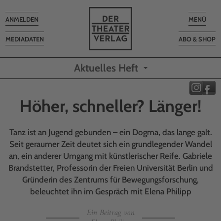
Toggle
Toggle
ANMELDEN
MENÜ
navigation
navigatio
MEDIADATEN
ABO & SHOP
Aktuelles Heft
Höher, schneller? Länger!
Tanz ist an Jugend gebunden – ein Dogma, das lange galt.
Seit geraumer Zeit deutet sich ein grundlegender Wandel
an, ein anderer Umgang mit künstlerischer Reife. Gabriele
Brandstetter, Professorin der Freien Universität Berlin und
Gründerin des Zentrums für Bewegungsforschung,
beleuchtet ihn im Gespräch mit Elena Philipp
Ein Beitrag von