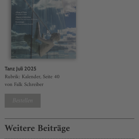
Tanz Juli 2025
Rubrik: Kalender, Seite 40
von Falk Schreiber
Bestellen
Weitere Beiträge