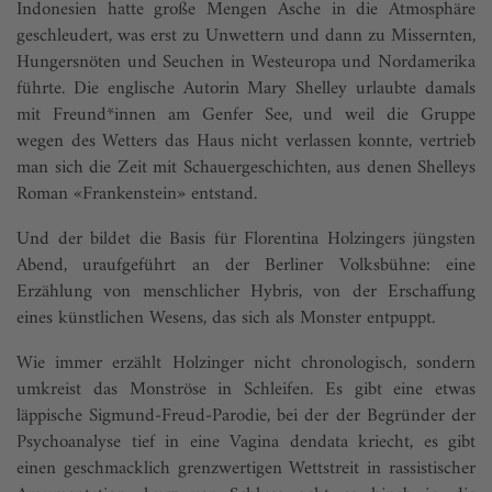
Indonesien hatte große Mengen Asche in die Atmosphäre
geschleudert, was erst zu Unwettern und dann zu Missernten,
Hungersnöten und Seuchen in Westeuropa und Nordamerika
führte. Die englische Autorin Mary Shelley urlaubte damals
mit Freund*innen am Genfer See, und weil die Gruppe
wegen des Wetters das Haus nicht verlassen konnte, vertrieb
man sich die Zeit mit Schauergeschichten, aus denen Shelleys
Roman «Frankenstein» entstand.
Und der bildet die Basis für Florentina Holzingers jüngsten
Abend, uraufgeführt an der Berliner Volksbühne: eine
Erzählung von menschlicher Hybris, von der Erschaffung
eines künstlichen Wesens, das sich als Monster entpuppt.
Wie immer erzählt Holzinger nicht chronologisch, sondern
umkreist das Monströse in Schleifen. Es gibt eine etwas
läppische Sigmund-Freud-Parodie, bei der der Begründer der
Psychoanalyse tief in eine Vagina dendata kriecht, es gibt
einen geschmacklich grenzwertigen Wettstreit in rassistischer