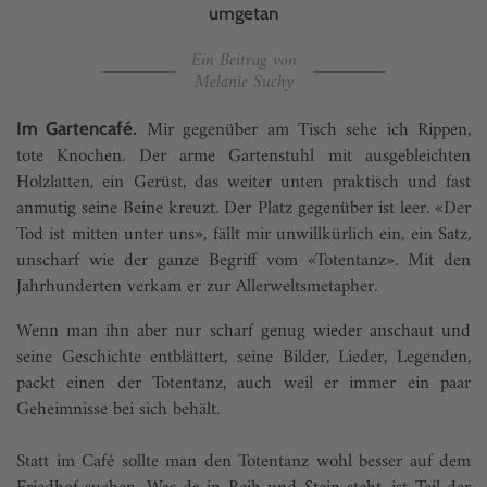
umgetan
Ein Beitrag von
Melanie Suchy
Mir gegenüber am Tisch sehe ich Rippen,
Im Gartencafé.
tote Knochen. Der arme Gartenstuhl mit ausgebleichten
Holzlatten, ein Gerüst, das weiter unten praktisch und fast
anmutig seine Beine kreuzt. Der Platz gegenüber ist leer. «Der
Tod ist mitten unter uns», fällt mir unwillkürlich ein, ein Satz,
unscharf wie der ganze Begriff vom «Totentanz». Mit den
Jahrhunderten verkam er zur Allerweltsmetapher.
Wenn man ihn aber nur scharf genug wieder anschaut und
seine Geschichte entblättert, seine Bilder, Lieder, Legenden,
packt einen der Totentanz, auch weil er immer ein paar
Geheimnisse bei sich behält.
Statt im Café sollte man den Totentanz wohl besser auf dem