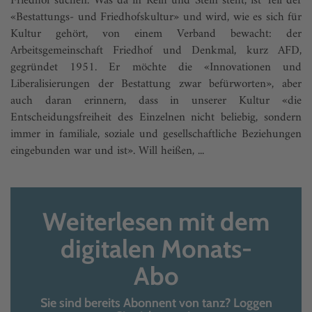
Friedhof suchen. Was da in Reih und Stein steht, ist Teil der
«Bestattungs- und Friedhofskultur» und wird, wie es sich für
Kultur gehört, von einem Verband bewacht: der
Arbeitsgemeinschaft Friedhof und Denkmal, kurz AFD,
gegründet 1951. Er möchte die «Innovationen und
Liberalisierungen der Bestattung zwar befürworten», aber
auch daran erinnern, dass in unserer Kultur «die
Entscheidungsfreiheit des Einzelnen nicht beliebig, sondern
immer in familiale, soziale und gesellschaftliche Beziehungen
eingebunden war und ist». Will heißen, ...
Weiterlesen mit dem
digitalen Monats-
Abo
Sie sind bereits Abonnent von tanz? Loggen