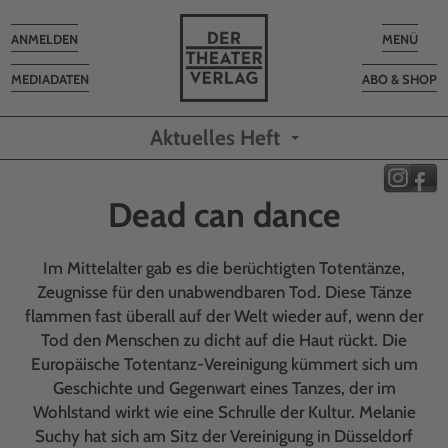
Toggle
Toggle
ANMELDEN
MENÜ
navigation
navigatio
MEDIADATEN
ABO & SHOP
Aktuelles Heft
Dead can dance
Im Mittelalter gab es die berüchtigten Totentänze,
Zeugnisse für den unabwendbaren Tod. Diese Tänze
flammen fast überall auf der Welt wieder auf, wenn der
Tod den Menschen zu dicht auf die Haut rückt. Die
Europäische Totentanz-Vereinigung kümmert sich um
Geschichte und Gegenwart eines Tanzes, der im
Wohlstand wirkt wie eine Schrulle der Kultur. Melanie
Suchy hat sich am Sitz der Vereinigung in Düsseldorf