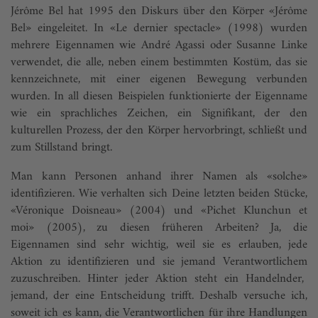
Jérôme Bel hat 1995 den Diskurs über den Körper «Jérôme
Bel» eingeleitet. In «Le dernier spectacle» (1998) wurden
mehrere Eigennamen wie André Agassi oder Susanne Linke
verwendet, die alle, neben einem bestimmten Kostüm, das sie
kennzeichnete, mit einer eigenen Bewegung verbunden
wurden. In all diesen Beispielen funktionierte der Eigenname
wie ein sprachliches Zeichen, ein Signifikant, der den
kulturellen Prozess, der den Körper hervorbringt, schließt und
zum Stillstand bringt.
Man kann Personen anhand ihrer Namen als «solche»
identifizieren. Wie verhalten sich Deine letzten beiden Stücke,
«Véronique Doisneau» (2004) und «Pichet Klunchun et
moi» (2005), zu diesen früheren Arbeiten? Ja, die
Eigennamen sind sehr wichtig, weil sie es erlauben, jede
Aktion zu identifizieren und sie jemand Verantwortlichem
zuzuschreiben. Hinter jeder Aktion steht ein Handelnder,
jemand, der eine Entscheidung trifft. Deshalb versuche ich,
soweit ich es kann, die Verantwortlichen für ihre Handlungen