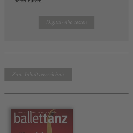
sofort nutzen
Digital-Abo testen
Zum Inhaltsverzeichnis