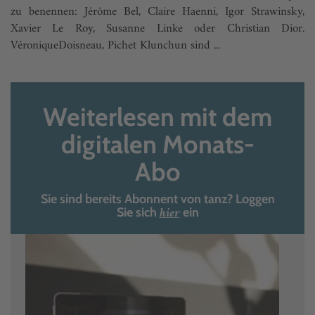
zu benennen: Jérôme Bel, Claire Haenni, Igor Strawinsky,
Xavier Le Roy, Susanne Linke oder Christian Dior.
VéroniqueDoisneau, Pichet Klunchun sind ...
Weiterlesen mit dem
digitalen Monats-
Abo
Sie sind bereits Abonnent von tanz? Loggen
hier
Sie sich
ein