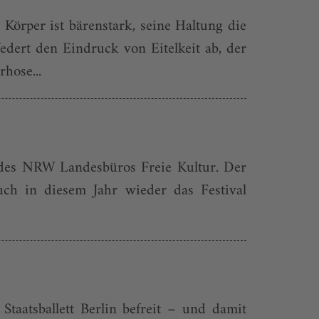
 Körper ist bärenstark, seine Haltung die
dert den Eindruck von Eitelkeit ab, der
hose...
 des NRW Landesbüros Freie Kultur. Der
uch in diesem Jahr wieder das Festival
Staatsballett Berlin befreit – und damit