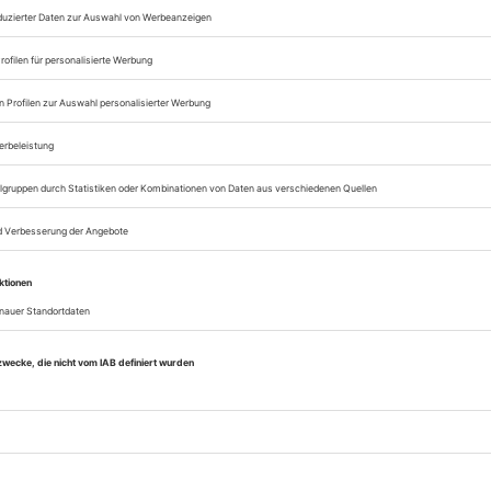
Lesegenuss auf allen
Zugang zum Onlinea
Sie können alle Vorteile
sofort nutzen
Digital-Abo testen
eichnis