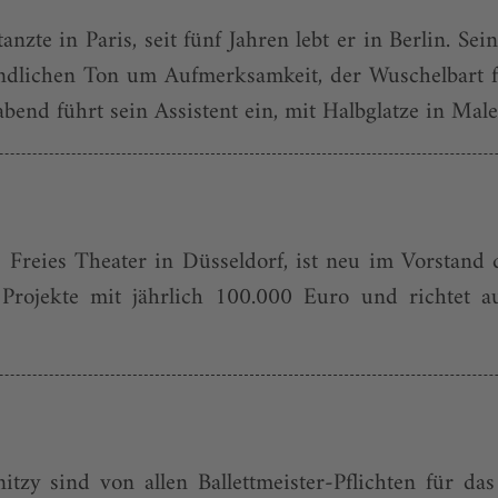
zte in Paris, seit fünf Jahren lebt er in Berlin. Sein
undlichen Ton um Aufmerksamkeit, der Wuschelbart fe
bend führt sein Assistent ein, mit Halbglatze in Maler
 Freies Theater in Düsseldorf, ist neu im Vorstand
e Projekte mit jährlich 100.000 Euro und richtet a
zy sind von allen Ballettmeister-Pflichten für das 