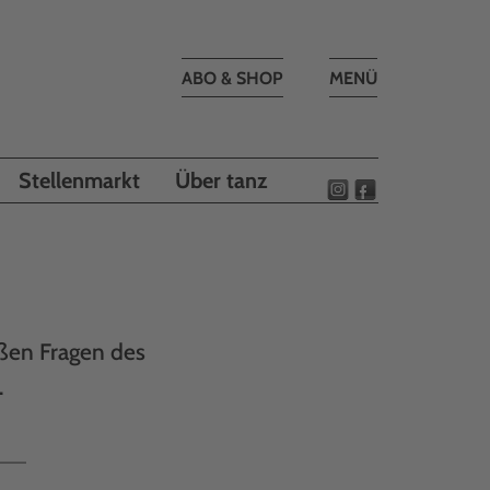
Toggle
ABO & SHOP
MENÜ
navigation
Stellenmarkt
Über tanz
ßen Fragen des
.