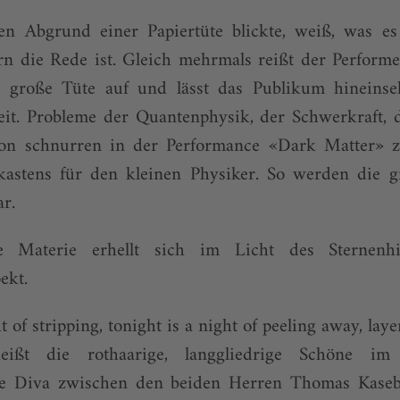
n Abgrund einer Papiertüte blickte, weiß, was e
n die Rede ist. Gleich mehrmals reißt der Perform
 große Tüte auf und lässt das Publikum hineinse
eit. Probleme der Quantenphysik, der Schwerkraft, d
on schnurren in der Performance «Dark Matter» 
kastens für den kleinen Physiker. So werden die 
r.
 Materie erhellt sich im Licht des Sternen
ekt.
t of stripping, tonight is a night of peeling away, laye
eißt die rothaarige, langgliedrige Schöne im 
 die Diva zwischen den beiden Herren Thomas Kas