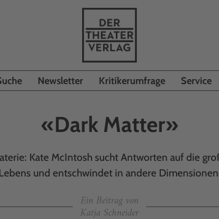
Suche
Newsletter
Kritikerumfrage
Service
«Dark Matter»
terie: Kate McIntosh sucht Antworten auf die gro
Lebens und entschwindet in andere Dimensionen
Ein Beitrag von
Katja Schneider