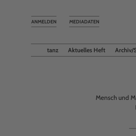
Toggle
ANMELDEN
MEDIADATEN
navigation
tanz
Aktuelles Heft
Archiv/
Mensch und Ma