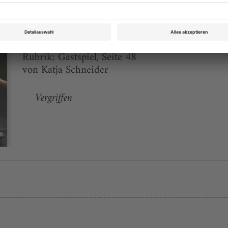
Tanz Februar 2010
Rubrik: Gastspiel, Seite 48
von Katja Schneider
Vergriffen