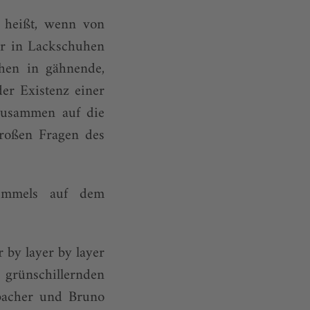
s heißt, wenn von
er in Lackschuhen
hen in gähnende,
er Existenz einer
zusammen auf die
großen Fragen des
himmels auf dem
r by layer by layer
grünschillernden
ebacher und Bruno