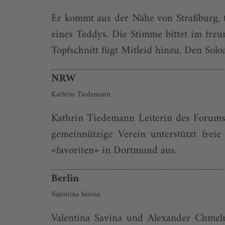
Er kommt aus der Nähe von Straßburg, tan
eines Teddys. Die Stimme bittet im fre
Topfschnitt fügt Mitleid hinzu. Den Soloa
NRW
Kathrin Tiedemann
Kathrin Tiedemann Leiterin des Forums
gemeinnützige Verein unterstützt frei
«favoriten» in Dortmund aus.
Berlin
Valentina Savina
Valentina Savina und Alexander Chmelnit