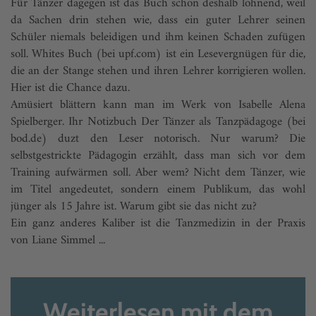
Für Tänzer dagegen ist das Buch schon deshalb lohnend, weil
da Sachen drin stehen wie, dass ein guter Lehrer seinen
Schüler niemals beleidigen und ihm keinen Schaden zufügen
soll. Whites Buch (bei upf.com) ist ein Lesevergnügen für die,
die an der Stange stehen und ihren Lehrer korrigieren wollen.
Hier ist die Chance dazu.
Amüsiert blättern kann man im Werk von Isabelle Alena
Spielberger. Ihr Notizbuch Der Tänzer als Tanzpädagoge (bei
bod.de) duzt den Leser notorisch. Nur warum? Die
selbstgestrickte Pädagogin erzählt, dass man sich vor dem
Training aufwärmen soll. Aber wem? Nicht dem Tänzer, wie
im Titel angedeutet, sondern einem Publikum, das wohl
jünger als 15 Jahre ist. Warum gibt sie das nicht zu?
Ein ganz anderes Kaliber ist die Tanzmedizin in der Praxis
von Liane Simmel ...
Weiterlesen mit dem