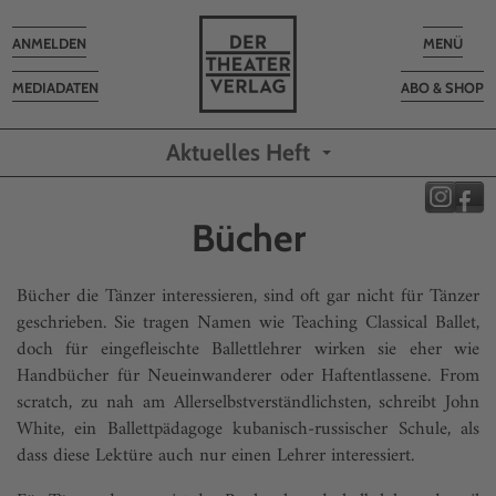
Toggle
Toggle
ANMELDEN
MENÜ
navigation
navigatio
MEDIADATEN
ABO & SHOP
Aktuelles Heft
Bücher
Bücher die Tänzer interessieren, sind oft gar nicht für Tänzer
geschrieben. Sie tragen Namen wie Teaching Classical Ballet,
doch für eingefleischte Ballettlehrer wirken sie eher wie
Handbücher für Neueinwanderer oder Haftentlassene. From
scratch, zu nah am Allerselbstverständlichsten, schreibt John
White, ein Ballettpädagoge kubanisch-russischer Schule, als
dass diese Lektüre auch nur einen Lehrer interessiert.