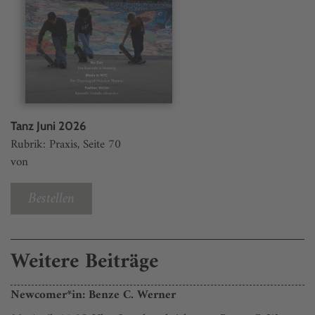
Tanz Juni 2026
Rubrik: Praxis, Seite 70
von
Bestellen
Weitere Beiträge
Newcomer*in: Benze C. Werner