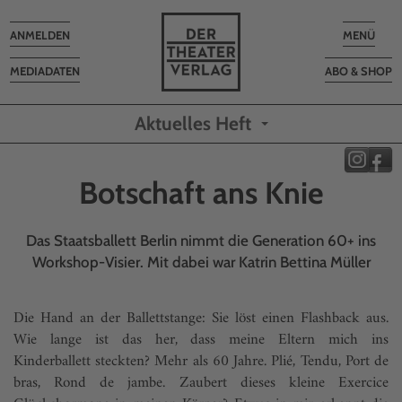
Toggle
Toggle
ANMELDEN
MENÜ
navigation
navigatio
MEDIADATEN
ABO & SHOP
Aktuelles Heft
Botschaft ans Knie
Das Staatsballett Berlin nimmt die Generation 60+ ins
Workshop-Visier. Mit dabei war Katrin Bettina Müller
Die Hand an der Ballettstange: Sie löst einen Flashback aus.
Wie lange ist das her, dass meine Eltern mich ins
Kinderballett steckten? Mehr als 60 Jahre. Plié, Tendu, Port de
bras, Rond de jambe. Zaubert dieses kleine Exercice