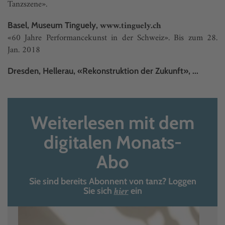
Tanzszene».
www.tinguely.ch
Basel, Museum Tinguely,
«60 Jahre Performancekunst in der Schweiz». Bis zum 28.
Jan. 2018
Dresden, Hellerau, «Rekonstruktion der Zukunft», ...
Weiterlesen mit dem
digitalen Monats-
Abo
Sie sind bereits Abonnent von tanz? Loggen
hier
Sie sich
ein