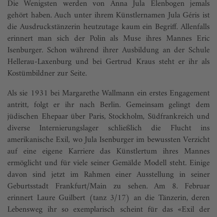
Die Wenigsten werden von Anna Jula Elenbogen jemals
gehört haben. Auch ­unter ihrem Künstlernamen Jula Géris ist
die Ausdruckstänzerin heutzutage kaum ein Begriff. Allenfalls
erinnert man sich der Polin als Muse ihres Mannes Eric
Isenburger. Schon während ihrer Ausbildung an der Schule
Hellerau-Laxenburg und bei Gertrud Kraus steht er ihr als
Kostümbildner zur Seite.
Als sie 1931 bei Margarethe Wallmann ein erstes Engagement
antritt, folgt er ihr nach Berlin. Gemeinsam gelingt dem
jüdischen Ehepaar über Paris, Stockholm, Südfrankreich und
diverse Internierungslager schließlich die Flucht ins
amerikanische Exil, wo Jula Isenburger im bewussten Verzicht
auf eine eigene Karriere das Künstlertum ihres Mannes
ermöglicht und für viele seiner Gemälde Modell steht. Einige
davon sind jetzt im Rahmen einer Ausstellung in seiner
Geburtsstadt Frankfurt/Main zu sehen. Am 8. Februar
erinnert Laure Guilbert (tanz 3/17) an die Tänzerin, deren
Lebensweg ihr so exemplarisch scheint für das «Exil der