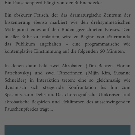
Ein Pauschenpferd hängt von der Bühnendecke.
Ein obskurer Fetisch, der das dramaturgische Zentrum der
Inszenierung ebenso markiert wie den drehsymmetrischen
Mittelpunkt eines auf den Boden gezeichneten Kreises. Den
in aller Ruhe zu umlaufen, wird zu Beginn von «Surround»
das Publikum angehalten – eine programmatische wie
kontemplative Einstimmung auf die folgenden 60 Minuten.
In denen dann bald zwei Akrobaten (Tim Behren, Florian
Patschovsky) und zwei Tänzerinnen (Mijin Kim, Susanne
Schneider) in Interaktion treten: eine so gleichmäßig wie
dynamisch sich steigernde Konfrontation bis hin zum
Spasmus, zum Delirium. Das choreografische Umkreisen und
akrobatische Bespielen und Erklimmen des ausschwingenden
Pauschenpferdes trägt ...