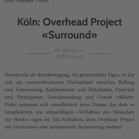
Foto: Matthias Viertel
Köln: Overhead Project
«Surround»
Ein Beitrag von
Steffen Georgi
Demokratie als Kreisbewegung. Als geometrische Figur, in der
sich ein ununterbrochenes Wechselspiel zwischen Ballung
und Vereinzelung, Konfrontation und Zirkulation, Passivität
und Partizipation, Gewaltenteilung und Gewalt vollzieht.
Dabei entspinnt sich unaufhörlich jenes Drama, das dem so
komplizierten wie störanfälligen «Verhältnis des Menschen
zur Herde» eigen ist. Ein Verhältnis, dem Overhead Project
mit «Surround» eine faszinierende Inszenierung widmet.