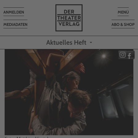
Toggle
Toggle
ANMELDEN
MENÜ
navigation
navigatio
MEDIADATEN
ABO & SHOP
Aktuelles Heft