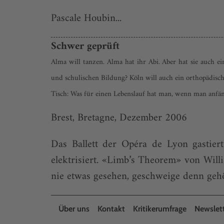
Pascale Houbin...
Schwer geprüft
Alma will tanzen. Alma hat ihr Abi. Aber hat sie auch e
und schulischen Bildung? Köln will auch ein orthopädisch
Tisch: Was für einen Lebenslauf hat man, wenn man anfä
Brest, Bretagne, Dezember 2006
Das Ballett der Opéra de Lyon gastier
elektrisiert. «Limb’s Theorem» von Wil
nie etwas gesehen, geschweige denn gehör
Über uns
Kontakt
Kritikerumfrage
Newslet