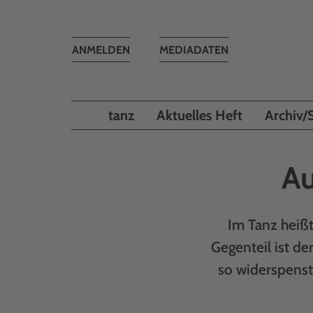
Toggle
ANMELDEN
MEDIADATEN
navigation
tanz
Aktuelles Heft
Archiv/
Au
Im Tanz heißt
Gegenteil ist de
so widerspensti