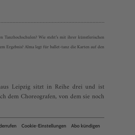
en Tanzhochschulen? Wie steht’s mit ihrer künstlerischen
em Ergebnis? Alma legt für ballet-tanz die Karten auf den
us Leipzig sitzt in Reihe drei und ist
nach dem Choreografen, von dem sie noch
derrufen
Cookie-Einstellungen
Abo kündigen