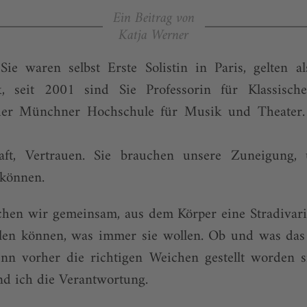
Ein Beitrag von
Katja Werner
Sie waren selbst Erste Solistin in Paris, gelten al
k, seit 2001 sind Sie Professorin für Klassische
 der Münchner Hochschule für Musik und Theater.
chwuc
haft, Vertrauen. Sie brauchen unsere Zuneigung
 können.
uchen wir gemeinsam, aus dem Körper eine Stradivar
len können, was immer sie wollen. Ob und was das is
nn vorher die richtigen Weichen gestellt worden s
nd ich die Verantwortung.