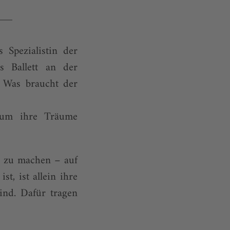
s Spezialistin der
s Ballett an der
 Was braucht der
hs?
, um ihre Träume
i zu machen – auf
t, ist allein ihre
ind. Dafür tragen