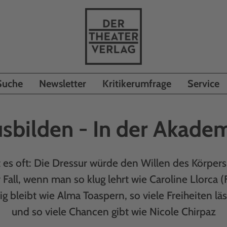
Suche
Newsletter
Kritikerumfrage
Service
sbilden - In der Akade
 es oft: Die Dressur würde den Willen des Körper
r Fall, wenn man so klug lehrt wie Caroline Llorca
g bleibt wie Alma Toaspern, so viele Freiheiten läss
und so viele Chancen gibt wie Nicole Chirpaz