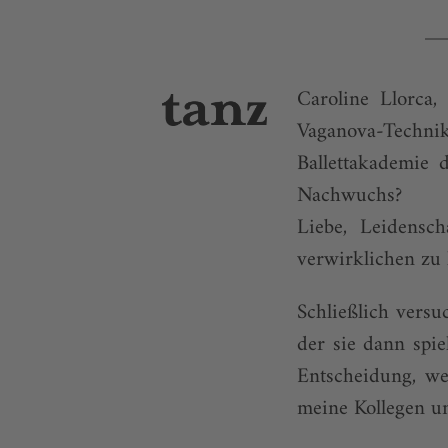
Caroline Llorca, 
Vaganova-Techni
Ballettakademie
Na
Liebe, Leidensc
verwirklichen zu
Schließlich vers
der sie dann spie
Entscheidung, we
meine Kollegen u