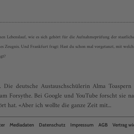
inen Lebenslauf, wie es sich gehört für die Aufnahmeprüfung der staatlich
es Zeugnis. Und Frankfurt fragt: Hast du schon mal vorgetanzt, mit welch
ngt?
t. Die deutsche Austauschschülerin Alma Toaspern a
liam Forsythe. Bei Google und YouTube forscht sie 
t hat. «Aber ich wollte die ganze Zeit mit...
ter
Mediadaten
Datenschutz
Impressum
AGB
Vertrag wi