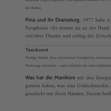
Raimund Hoghe begleitete Pina Bauschs Schaffen von 197
der Bühne.
1977 habe ich
Pina und ihr Dramaturg.
Paraphrase «Er nimmt sie an der Hand u
viel über Theater und schlug der Zeitsch
Tanzkunst
Fleißige Hände, ihre routinierten Fertigkeiten, faszini
Werkzeug verrichten – und entdeckte die reine Schönheit
mit den liturgi
Was hat die Maniküre
gemein haben, was eine Goldschmiedin mi
geschickt mit ihren Händen. Darum heiß