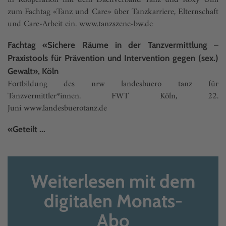
in Kooperation mit dem Dachverband Tanz und Roxy Ulm
zum Fachtag «Tanz und Care» über Tanzkarriere, Elternschaft
und Care-Arbeit ein.
www.tanzszene-bw.de
Fachtag «Sichere Räume in der Tanzvermittlung –
Praxistools für Prävention und Intervention gegen (sex.)
Gewalt», Köln
Fortbildung des nrw landesbuero tanz für
Tanzvermittler*innen. FWT Köln, 22.
Juni
www.landesbuerotanz.de
«Geteilt ...
Weiterlesen mit dem
digitalen Monats-
Abo