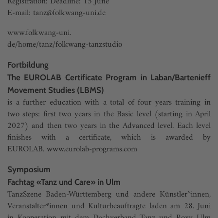
Registration: Deadline: 15 June
E-mail:
tanz@folkwang-uni.de
www.folkwang-uni.
de/home/tanz/folkwang-tanzstudio
Fortbildung
The EUROLAB Certificate Program in Laban/Bartenieff
Movement Studies (LBMS)
is a further education with a total of four years training in
two steps: first two years in the Basic level (starting in April
2027) and then two years in the Advanced level. Each level
finishes with a certificate, which is awarded by
EUROLAB.
www.eurolab-programs.com
Symposium
Fachtag «Tanz und Care» in Ulm
TanzSzene Baden-Württemberg und andere Künstler*innen,
Veranstalter*innen und Kulturbeauftragte laden am 28. Juni