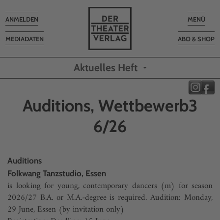
Toggle
Toggle
ANMELDEN
MENÜ
navigation
navigatio
MEDIADATEN
ABO & SHOP
Aktuelles Heft
Auditions, Wettbewerb3
6/26
Auditions
Folkwang Tanzstudio, Essen
is looking for young, contemporary dancers (m) for season
2026/27 B.A. or M.A.-degree is required. Audition: Monday,
29 June, Essen (by invitation only)