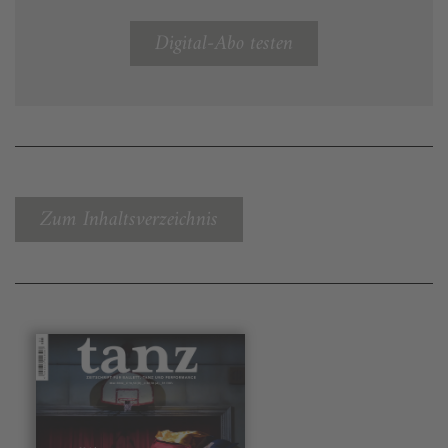
Digital-Abo testen
Zum Inhaltsverzeichnis