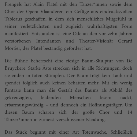
Prengels hat Alain Platel mit den Tänzer*innen sowie dem
Chor der Opera Vlaanderen ein Gefüge aus eindrucksvollen
Tableaus geschaffen, in dem sich menschliches Mitgefühl in
seiner verletzlichsten und zugleich wahrhaftigsten Form
manifestiert. Entstanden ist eine Ode an den vor zehn Jahren
verstorbenen Intendanten und Theater-Visionär Gerard
Mortier, der Platel beständig gefördert hat.
Die Bühne beherrscht eine riesige Baum-Skulptur von De
Bruyckere. Starke Äste strecken sich in alle Richtungen, doch
sie enden in toten Stümpfen. Der Baum trägt kein Laub und
spendet folglich auch keinen Schatten mehr. Mit ein wenig
Fantasie kann man die Gestalt des Baums als Abbild des
gekreuzigten, leidenden Menschen lesen: nackt,
erbarmungswürdig – und dennoch ein Hoffnungsträger. Um
diesen Baum scharen sich der große Chor und 14
Tänzer*innen in zumeist verschlissener Kleidung.
Das Stück beginnt mit einer Art Totenwache. Schließlich