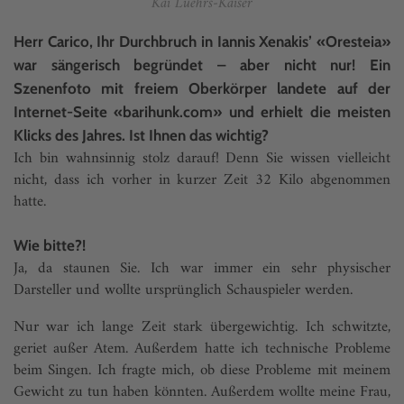
Kai Luehrs-Kaiser
Herr Carico, Ihr Durchbruch in Iannis Xenakis’ «Oresteia»
war sängerisch begründet – aber nicht nur! Ein
Szenenfoto mit freiem Oberkörper landete auf der
Internet-Seite «barihunk.com» und erhielt die meisten
Klicks des Jahres. Ist Ihnen das wichtig?
Ich bin wahnsinnig stolz darauf! Denn Sie wissen vielleicht
nicht, dass ich vorher in kurzer Zeit 32 Kilo abgenommen
hatte.
Wie bitte?!
Ja, da staunen Sie. Ich war immer ein sehr physischer
Darsteller und wollte ursprünglich Schauspieler werden.
Nur war ich lange Zeit stark übergewichtig. Ich schwitzte,
geriet außer Atem. Außerdem hatte ich technische Probleme
beim Singen. Ich fragte mich, ob diese Probleme mit meinem
Gewicht zu tun haben könnten. Außerdem wollte meine Frau,