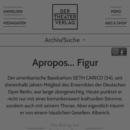
Toggle
Toggle
ANMELDEN
MENÜ
navigation
navigatio
MEDIADATEN
ABO & SHOP
Archiv/Suche
Apropos... Figur
Der amerikanische Bassbariton SETH CARICO (34), seit
dreieinhalb Jahren Mitglied des Ensembles der Deutschen
Oper Berlin, war lange übergewichtig. Heute punktet er
nicht nur mit einer bemerkenswert kraftvollen Stimme,
sondern auch mit seinem Thorax. Aber eigentlich träumt
er von einem hässlichen Gesellen: Alberich.
Ein Beitrag von