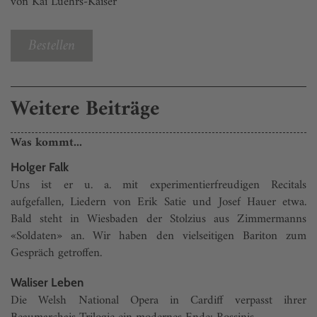
von Kai Luehrs-Kaiser
Bestellen
Weitere Beiträge
Was kommt...
Holger Falk
Uns ist er u. a. mit experimentierfreudigen Recitals
aufgefallen, Liedern von Erik Satie und Josef Hauer etwa.
Bald steht in Wiesbaden der Stolzius aus Zimmermanns
«Soldaten» an. Wir haben den vielseitigen Bariton zum
Gespräch getroffen.
Waliser Leben
Die Welsh National Opera in Cardiff verpasst ihrer