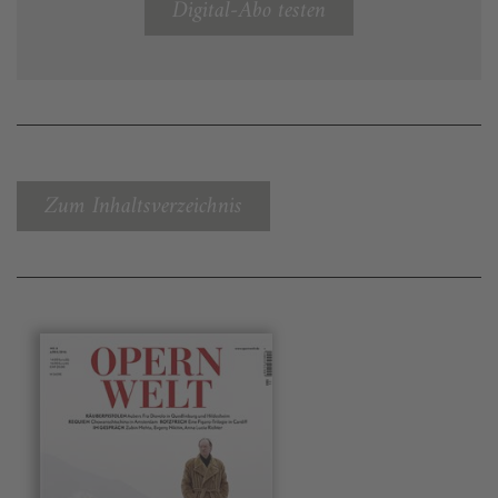
Digital-Abo testen
Zum Inhaltsverzeichnis