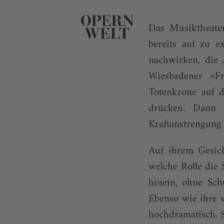
Das Musiktheater
bereits auf zu e
nachwirken, die 
Wiesbadener «Fr
Totenkrone auf 
drücken. Dann 
Kraftanstrengung 
Auf ihrem Gesich
welche Rolle die 
hinein, ohne Schu
Ebenso wie ihre 
hochdramatisch. Se