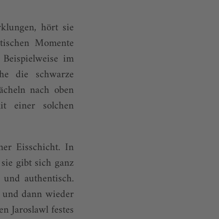
klungen, hört sie
matischen Momente
 Beispielweise im
the die schwarze
ächeln nach oben
t einer solchen
er Eisschicht. In
sie gibt sich ganz
r und authentisch.
n und dann wieder
en Jaroslawl festes