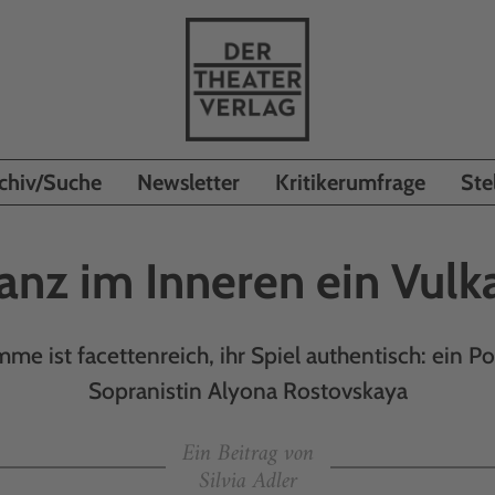
chiv/Suche
Newsletter
Kritikerumfrage
Ste
anz im Inneren ein Vulk
mme ist facettenreich, ihr Spiel authentisch: ein Po
Sopranistin Alyona Rostovskaya
Ein Beitrag von
Silvia Adler