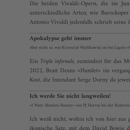
Die beiden Vivaldi-Opern, die im Jun
unterschiedliche Arten, wie Barockoper 
Antonio Vivaldi jedenfalls schrieb seine
Apokalypse geht immer
Aber nicht so, wie Krzysztof Warlikowski sie bei Ligetis
Ein
Triple infernale
, zumindest für das M
2022, Bratt Deans «Hamlet» im vergan
Kost, die Intendant Serge Dorny da jewei
Ich werde Sie nicht langweilen!
«I Want Absolute Beauty» von PJ Harvey bei der Ruhrtrie
Ich weiß nicht, wohin ich von hier aus g
ikonische Satz, mit dem David Bowie 