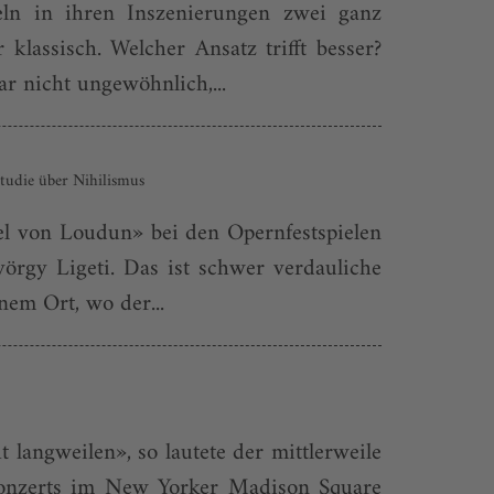
eln in ihren Inszenierungen zwei ganz
klassisch. Welcher Ansatz trifft besser?
r nicht ungewöhnlich,...
Studie über Nihilismus
el von Loudun» bei den Opernfestspielen
gy Ligeti. Das ist schwer verdauliche
nem Ort, wo der...
 langweilen», so lautete der mittlerweile
Konzerts im New Yorker Madison Square