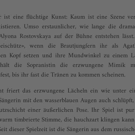
 ist eine flüchtige Kunst: Kaum ist eine Szene ver
xistieren. Umso erstaunlicher, wie lange die dra
Alyona Rostovskaya auf der Bühne entstehen lässt.
eischütz», wenn die Brautjungfern ihr als Aga
den Kopf setzen und ihre Mundwinkel zu einem L
hält die Sopranistin die erzwungene Mimik mi
fest, bis ihr fast die Tränen zu kommen scheinen.
t friert das erzwungene Lächeln ein wie unter ein
Sängerin mit den wasserblauen Augen auch schlüpft, 
tzschicht einer äußerlichen Pose. Ihr Spiel ist pu
warm timbrierte Stimme, die hauchzart klingen kan
it dieser Spielzeit ist die Sängerin aus dem russisch