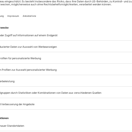
sofort nutzen
Digital-Abo testen
eichnis
Tanz Oktober 2019