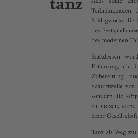
Alles sollte a
Teilnehmenden, d
Schlagworte, die
des Festspielhau
des modernen Tan
Stattdessen wur
Erfahrung, die i
Zubereitung un
Schnittstelle von
sondern die körp
zu nutzen, stand
einer Gesellschaf
Tanz als Weg zur 