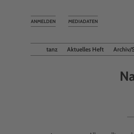
Toggle
ANMELDEN
MEDIADATEN
navigation
tanz
Aktuelles Heft
Archiv/
Na