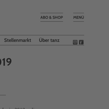
Toggle
ABO & SHOP
MENÜ
navigation
Stellenmarkt
Über tanz
019