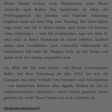
Meine Hände riechen nach Mandarinen, mein Mund
schmeckt nach Kaffee. Das Autofenster ist offen, der
Frühlingsgeruch des Jasmins und hupende Fahrzeuge
begleiten mich auf dem Weg zum Training. Der Uber-Fahrer
fragt mich, was ich in Beirut mache und woher ich komme:
«Ana Urdunnije» – «ich bin Jordanierin», sage ich stolz. Er
setzt mich in Bourj Hammoud ab, einem belebten Stadtteil
neben dem Frachthafen, und verhandelt willensstark die
Fahrtkosten. Ich laufe die Treppen hoch, da der Strom und
damit auch der Aufzug ausgefallen sind.
Ich öffne die Tür zum Studio vom Beirut Contemporary
Ballet. Seit ihrer Gründung im Jahr 2018 hat sich die
Company mit einer Vielzahl von Formaten und Schauplätzen
– von klassischen Bühnen über digitale Medien bis hin zu
unkonventionellen Spielorten – einen Namen gemacht. Heute
gehören ihr zwölf Tänzer*innen aus sechs Ländern an.
Gedankenaustausch