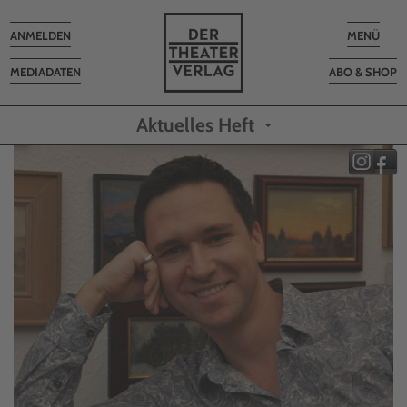
Toggle
Toggle
ANMELDEN
MENÜ
navigation
navigatio
MEDIADATEN
ABO & SHOP
Aktuelles Heft