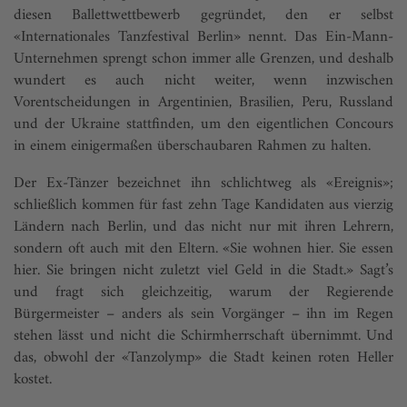
diesen Ballettwettbewerb gegründet, den er selbst
«Internationales Tanzfes­tival Berlin» nennt. Das Ein-Mann-
Unternehmen sprengt schon immer alle Grenzen, und deshalb
wundert es auch nicht weiter, wenn inzwischen
Vorentscheidungen in Argentinien, Brasilien, Peru, Russland
und der Ukraine stattfinden, um den eigentlichen Concours
in einem einigermaßen überschaubaren Rahmen zu halten.
Der Ex-Tänzer bezeichnet ihn schlichtweg als «Ereignis»;
schließlich kommen für fast zehn Tage Kandidaten aus vierzig
Ländern nach Berlin, und das nicht nur mit ihren Lehrern,
sondern oft auch mit den Eltern. «Sie wohnen hier. Sie essen
hier. Sie bringen nicht zuletzt viel Geld in die Stadt.» Sagt’s
und fragt sich gleichzeitig, warum der Regierende
Bürgermeister – anders als sein Vorgänger – ihn im Regen
stehen lässt und nicht die Schirmherrschaft übernimmt. Und
das, obwohl der «Tanzolymp» die Stadt keinen roten Heller
kostet.