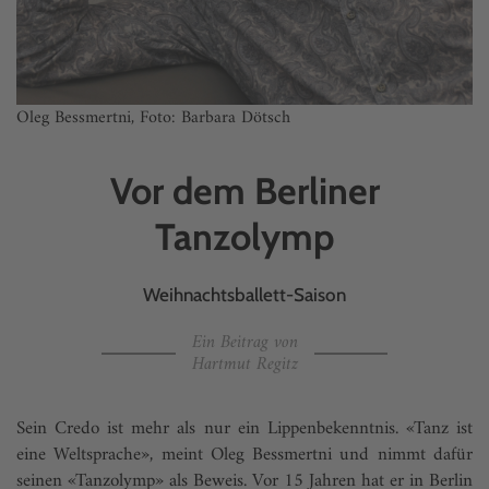
Oleg Bessmertni, Foto: Barbara Dötsch
Vor dem Berliner
Tanzolymp
Weihnachtsballett-Saison
Ein Beitrag von
Hartmut Regitz
Sein Credo ist mehr als nur ein Lippenbekenntnis. «Tanz ist
eine Weltsprache», meint Oleg Bessmertni und nimmt dafür
seinen «Tanzolymp» als Beweis. Vor 15 Jahren hat er in Berlin