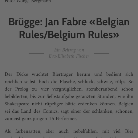
Foto: Wonge Bergmann
Brügge: Jan Fabre «Belgian
Rules/Belgium Rules»
Ein Beitrag von
Eva-Elisabeth Fischer
Der Dicke wuchtet Bierträger herum und bedient sich
reichlich selbst: hoch die Flasche, schluck, schwitz, rülps. So
der Prolog zu vier vergnüglichen, atemberaubend schön
bebilderten, bis zur Selbstaufgabe getanzten Stunden, wie ihn
Shakespeare nicht rüpeliger hätte erdenken können. Belgien
sei das Land des Comics, sagt einer der schlanken, schönen,
zumeist ganz jungen 15 Performer.
Als farbensatten, aber auch nebelfahlen, mit viel Bier