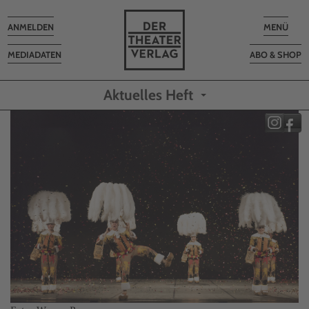
Toggle
Toggle
ANMELDEN
MENÜ
navigation
navigatio
MEDIADATEN
ABO & SHOP
Aktuelles Heft