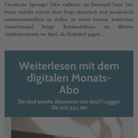
Chaotische Sprünge? Oder vielleicht ein Derwisch-Tanz? Der
bunte Auftakt scheint diese Frage tänzerisch und musikalisch
unmissverständlich zu stellen. In einem kurzen, komischen
Zwischenspiel bringt Ratsifandrihana ein fiktives
Antidepressivum ins Spiel, als Heilmittel gegen ...
Weiterlesen mit dem
digitalen Monats-
Abo
Sie sind bereits Abonnent von tanz? Loggen
hier
Sie sich
ein