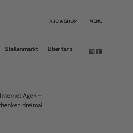
Toggle
ABO & SHOP
MENÜ
navigation
Stellenmarkt
Über tanz
Internet Age» –
chenken dreimal