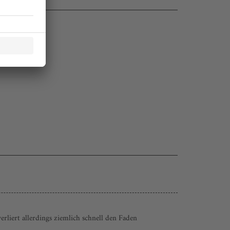
liert allerdings ziemlich schnell den Faden