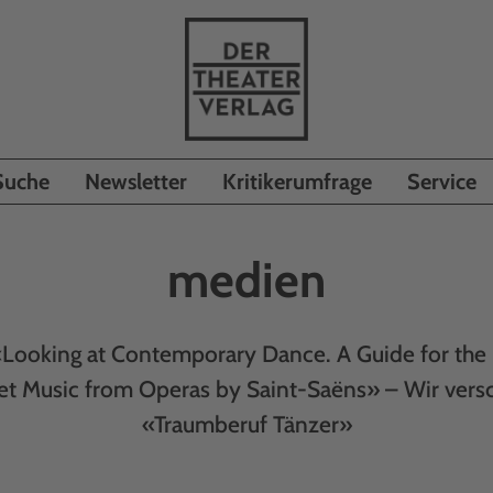
Suche
Newsletter
Kritikerumfrage
Service
medien
«Looking at Contemporary Dance. A Guide for the 
let Music from Operas by Saint-Saëns» – Wir vers
«Traumberuf Tänzer»
_