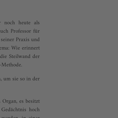
r noch heute als
uch Professor für
 seiner Praxis und
ema: Wie erinnert
die Steilwand der
r-Methode.
, um sie so in der
Organ, es besitzt
 Gedächtnis hoch