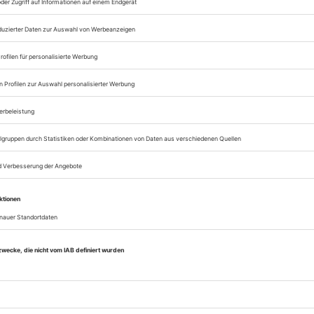
Zugang zum Onlinea
Sie können alle Vorteile
sofort nutzen
Digital-Abo testen
eichnis