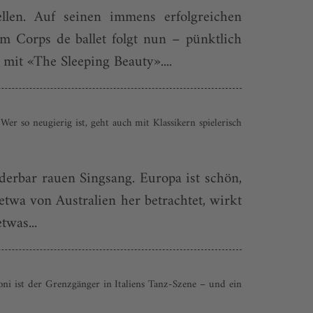
ellen. Auf seinen immens erfolgreichen
 Corps de ballet folgt nun – pünktlich
it «The Sleeping Beauty»....
Wer so neugierig ist, geht auch mit Klassikern spielerisch
nderbar rauen Singsang. Europa ist schön,
twa von Australien her betrachtet, wirkt
twas...
roni ist der Grenzgänger in Italiens Tanz-Szene – und ein