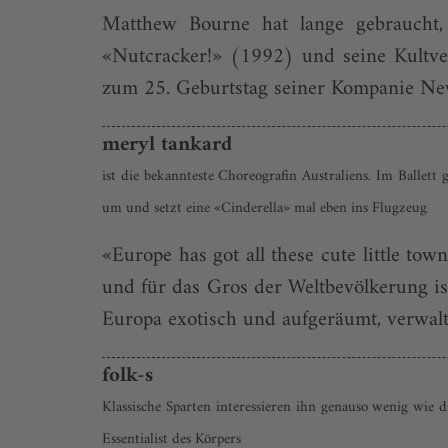
Matthew Bourne hat lange gebraucht, u
«Nutcracker!» (1992) und seine Kultve
zum 25. Geburtstag seiner Kompanie New 
meryl tankard
ist die bekannteste Choreografin Australiens. Im Ballett 
um und setzt eine «Cinderella» mal eben ins Flugzeug
«Europe has got all these cute little to
und für das Gros der Weltbevölkerung is
Europa exotisch und aufgeräumt, verwalte
folk-s
Klassische Sparten interessieren ihn genauso wenig wie d
Essentialist des Körpers