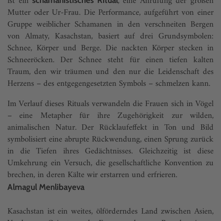
ist ein
, eine Anrufung der großen
schamanistisches Ritual
Mutter oder Ur-Frau. Die Performance, aufgeführt von einer
Gruppe weiblicher Schamanen in den verschneiten Bergen
von Almaty, Kasachstan, basiert auf drei Grundsymbolen:
Schnee, Körper und Berge. Die nackten Körper stecken in
Schneeröcken. Der Schnee steht für einen tiefen kalten
Traum, den wir träumen und den nur die Leidenschaft des
Herzens – des entgegengesetzten Symbols – schmelzen kann.
Im Verlauf dieses Rituals verwandeln die Frauen sich in Vögel
– eine Metapher für ihre Zugehörigkeit zur wilden,
animalischen Natur. Der Rücklaufeffekt in Ton und Bild
symbolisiert eine abrupte Rückwendung, einen Sprung zurück
in die Tiefen ihres Gedächtnisses. Gleichzeitig ist diese
Umkehrung ein Versuch, die gesellschaftliche Konvention zu
brechen, in deren Kälte wir erstarren und erfrieren.
Almagul Menlibayeva
Kasachstan ist ein weites, ölförderndes Land zwischen Asien,