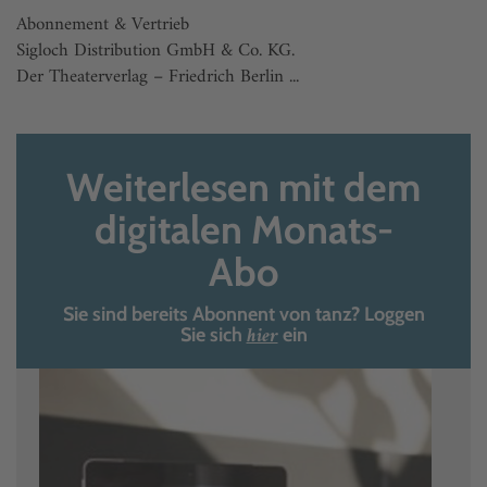
Abonnement & Vertrieb
Sigloch Distribution GmbH & Co. KG.
Der Theaterverlag – Friedrich Berlin ...
Weiterlesen mit dem
digitalen Monats-
Abo
Sie sind bereits Abonnent von tanz? Loggen
hier
Sie sich
ein