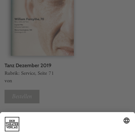
Tanz Dezember 2019
Rubrik: Service, Seite 71
von
Bestellen
Weitere Beiträge