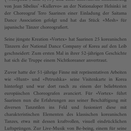
von Jean Sibelius’ «Kullervo» an der Nationaloper Helsinki ist
der Choreograf Tero Saarinen einer Einladung der Saitama
Dance Association gefolgt und hat das Stück «Mesh» für
japanische Tänzer choreografiert.
Seine jüngste Kreation «Vortex» hat Saarinen 25 koreanischen
Tänzern der National Dance Company of Korea auf den Leib
geschneidert: Zum ersten Mal in ihrer 52-jährigen Geschichte
hat sich die Truppe einem Nichtkoreaner anvertraut.
Zuvor hatte der 51-jährige Finne mit repräsentativen Arbeiten
wie «Hunt» und «Petrushka» seine Visitenkarte in Korea
hinterlegt und war dort rasch zu einem der beliebtesten
europäischen Choreografen avanciert. Für «Vortex» führt
Saarinen nun die Erfahrungen aus seiner Beschäftigung mit
diversen Tanzstilen ins Feld und fusioniert diese mit
charakteristischen Elementen des klassischen koreanischen
Tanzes, etwa mit dessen kraftvollen, visuell eindrücklichen
Luftsprüngen. Zur Live-Musik von Be-being, einem für seine