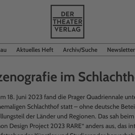
hau
Aktuelles Heft
Archiv/Suche
Newsletter
zenografie im Schlachth
m 18. Juni 2023 fand die Prager Quadriennale un
emaligen Schlachthof statt – ohne deutsche Betei
llungsteil der Länder und Regionen. Das sah beim
 Design Project 2023 RARE“ anders aus, das int