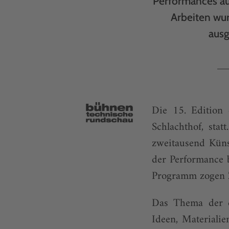
Performances au
Arbeiten wur
ausg
Die 15. Edition
Schlachthof, sta
zweitausend Küns
der Performance b
Programm zogen 
Das Thema der d
Ideen, Materialie