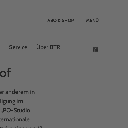
Toggle
ABO & SHOP
MENÜ
navigation
Service
Über BTR
of
ter anderem in
ligung im
 „PQ-Studio:
ernationale