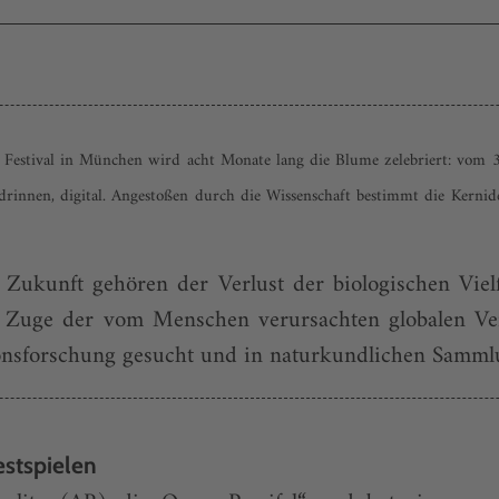
 Festival in München wird acht Monate lang die Blume zelebriert: vom 3
 drinnen, digital. Angestoßen durch die Wissenschaft bestimmt die Kernid
Zukunft gehören der Verlust der biologischen Vielf
 Zuge der vom Menschen verursachten globalen Ve
nsforschung gesucht und in naturkundlichen Sammlun
estspielen