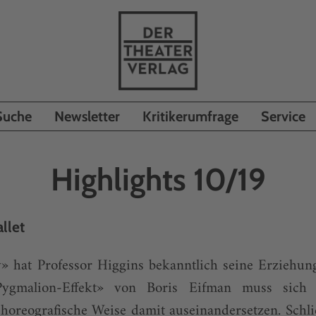
Suche
Newsletter
Kritikerumfrage
Service
Highlights 10/19
llet
» hat Professor Higgins bekanntlich seine Erziehun
Pygmalion-Effekt» von Boris Eifman muss sich e
 choreografische Weise damit auseinandersetzen. Schlie