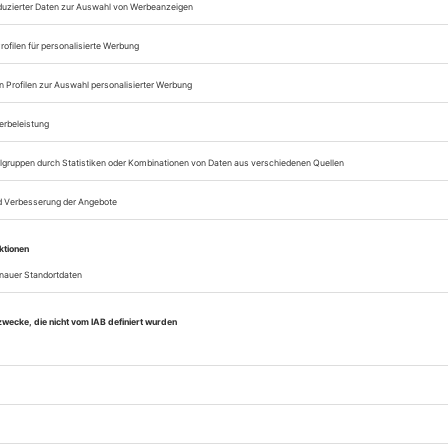
Zugang zum Onlinea
Sie können alle Vorteile
sofort nutzen
Digital-Abo testen
eichnis