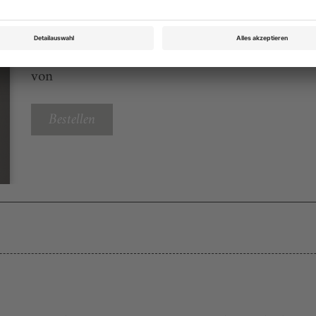
Tanz Oktober 2019
Rubrik: Tanz im Oktober, Seite 44
von
Bestellen