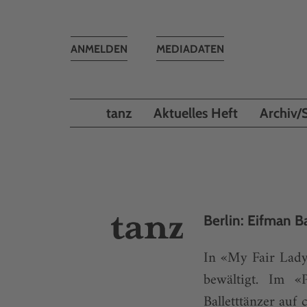
Toggle
ANMELDEN
MEDIADATEN
navigation
tanz
Aktuelles Heft
Archiv/
Berlin: Eifman Ba
In «My Fair Lady
bewältigt. Im «
Balletttänzer auf