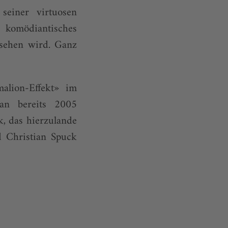
seiner virtuosen
komödiantisches
sehen wird. Ganz
alion-Effekt» im
man bereits 2005
k, das hierzulande
 Christian Spuck