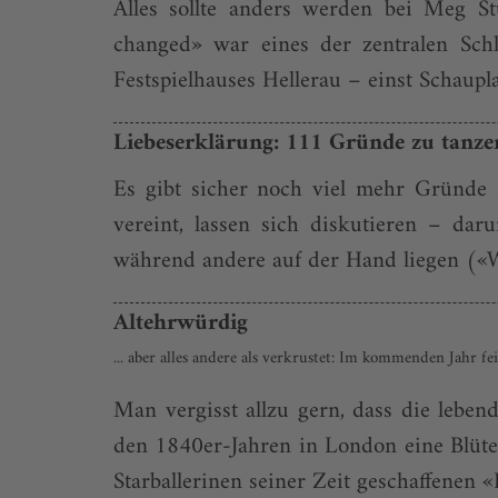
Alles sollte anders werden bei Meg St
changed» war eines der zentralen Sch
Festspielhauses Hellerau – einst Schau
Liebeserklärung: 111 Gründe zu tanze
Es gibt sicher noch viel mehr Gründe 
vereint, lassen sich diskutieren – dar
während andere auf der Hand liegen («We
Altehrwürdig
... aber alles andere als verkrustet: Im kommenden Jahr 
Man vergisst allzu gern, dass die leben
den 1840er-Jahren in London eine Blüteze
Starballerinen seiner Zeit geschaffenen «