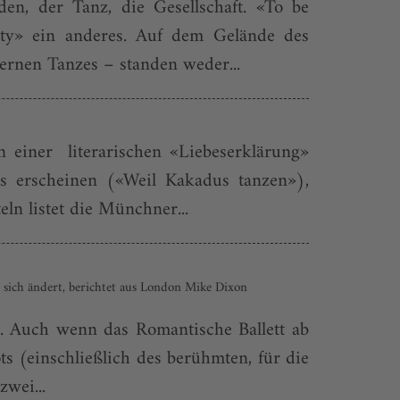
en, der Tanz, die Gesellschaft. «To be
ity» ein anderes. Auf dem Gelände des
ernen Tanzes – standen weder...
 einer literarischen «Liebeserklärung»
ios erscheinen («Weil Kakadus tanzen»),
ln listet die Münchner...
s sich ändert, berichtet aus London Mike Dixon
st. Auch wenn das Romantische Ballett ab
ts (einschließlich des berühmten, für die
zwei...