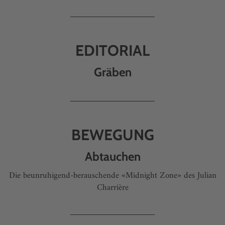
EDITORIAL
Gräben
BEWEGUNG
Abtauchen
Die beunruhigend-berauschende «Midnight Zone» des Julian
Charrière