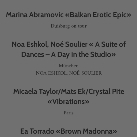
Marina Abramovic «Balkan Erotic Epic»
Duisburg on tour
Noa Eshkol, Noé Soulier « A Suite of
Dances – A Day in the Studio»
München
NOA ESHKOL, NOÉ SOULIER
Micaela Taylor/Mats Ek/Crystal Pite
«Vibrations»
Paris
Ea Torrado «Brown Madonna»