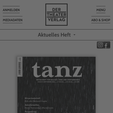
Toggle
Toggle
ANMELDEN
MENÜ
navigation
navigatio
MEDIADATEN
ABO & SHOP
Aktuelles Heft