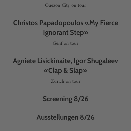
Quezon City on tour
Christos Papadopoulos «My Fierce
Ignorant Step»
Genf on tour
Agniete Lisickinaite, Igor Shugaleev
«Clap & Slap»
Zürich on tour
Screening 8/26
Ausstellungen 8/26