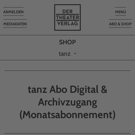
Toggle
Toggle
ANMELDEN
MENÜ
navigation
navigatio
MEDIADATEN
ABO & SHOP
tanz
tanz Abo Digital &
Archivzugang
(Monatsabonnement)