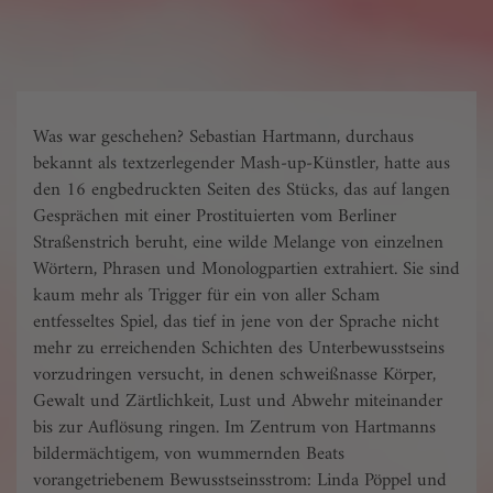
Was war geschehen? Sebastian Hartmann, durchaus
bekannt als textzerlegender Mash-up-Künstler, hatte aus
den 16 engbedruckten Seiten des Stücks, das auf langen
Gesprächen mit einer Prostituierten vom Berliner
Straßenstrich beruht, eine wilde Melange von einzelnen
Wörtern, Phrasen und Monologpartien extrahiert. Sie sind
kaum mehr als Trigger für ein von aller Scham
entfesseltes Spiel, das tief in jene von der Sprache nicht
mehr zu erreichenden Schichten des Unterbewusstseins
vorzudringen versucht, in denen schweißnasse Körper,
Gewalt und Zärtlichkeit, Lust und Abwehr miteinander
bis zur Auflösung ringen. Im Zentrum von Hartmanns
bildermächtigem, von wummernden Beats
vorangetriebenem Bewusstseinsstrom: Linda Pöppel und