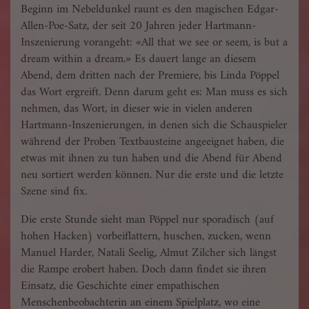
Beginn im Nebeldunkel raunt es den magischen Edgar-
Allen-Poe-Satz, der seit 20 Jahren jeder Hartmann-
Inszenierung vorangeht: «All that we see or seem, is but a
dream within a dream.» Es dauert lange an diesem
Abend, dem dritten nach der Premiere, bis Linda Pöppel
das Wort ergreift. Denn darum geht es: Man muss es sich
nehmen, das Wort, in dieser wie in vielen anderen
Hartmann-Inszenierungen, in denen sich die Schauspieler
während der Proben Textbausteine angeeignet haben, die
etwas mit ihnen zu tun haben und die Abend für Abend
neu sortiert werden können. Nur die erste und die letzte
Szene sind fix.
Die erste Stunde sieht man Pöppel nur sporadisch (auf
hohen Hacken) vorbeiflattern, huschen, zucken, wenn
Manuel Harder, Natali Seelig, Almut Zilcher sich längst
die Rampe erobert haben. Doch dann findet sie ihren
Einsatz, die Geschichte einer empathischen
Menschenbeobachterin an einem Spielplatz, wo eine