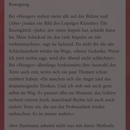
Bewegung.
Bei «Hunger» stehen meist alle auf der Bühne und
(über-)malen ein Bild des Leipziger Künstlers Tilo
Baumgärtel. «Jeder, der einen Impuls hat, schießt dann
los. Mein Schicksal ist, das viele Impulse an mir
vorbeirauschen», sagt sie lachend. Da steht ihr die alte
Schüchternheit wieder im Wege, «dieser Gedanke: Wenn
ich jetzt nichts sage, wird der Abend nicht schlechter».
Bei «Hunger» allerdings funktioniere ihre Auswahl der
Texte auch erst, wenn sich ein paar Themen schon
etabliert haben: «Da mischen sich die Angst und das
dramaturgische Denken. Und ich steh mir auch gern
selbst im Weg. Es passiert alles im Moment, das Gehirn
rechnet extrem hoch, manchmal flechte ich auch noch
andere Texte ein, die aus der Probenarbeit wieder
auftauchen. Es ist immer anders.»
Aber Hartmann arbeitet nicht nur mit dieser Methode.