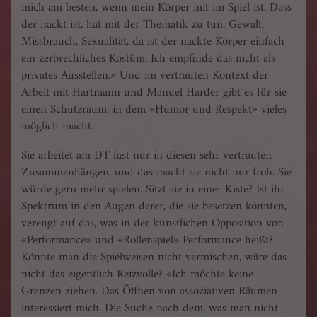
mich am besten, wenn mein Körper mit im Spiel ist. Dass
der nackt ist, hat mit der Thematik zu tun. Gewalt,
Missbrauch, Sexualität, da ist der nackte Körper einfach
ein zerbrechliches Kostüm. Ich empfinde das nicht als
privates Ausstellen.» Und im vertrauten Kontext der
Arbeit mit Hartmann und Manuel Harder gibt es für sie
einen Schutzraum, in dem «Humor und Respekt» vieles
möglich macht.
Sie arbeitet am DT fast nur in diesen sehr vertrauten
Zusammenhängen, und das macht sie nicht nur froh. Sie
würde gern mehr spielen. Sitzt sie in einer Kiste? Ist ihr
Spektrum in den Augen derer, die sie besetzen könnten,
verengt auf das, was in der künstlichen Opposition von
«Performance» und «Rollenspiel» Performance heißt?
Könnte man die Spielweisen nicht vermischen, wäre das
nicht das eigentlich Reizvolle? «Ich möchte keine
Grenzen ziehen. Das Öffnen von assozia­tiven Räumen
interessiert mich. Die Suche nach dem, was man nicht