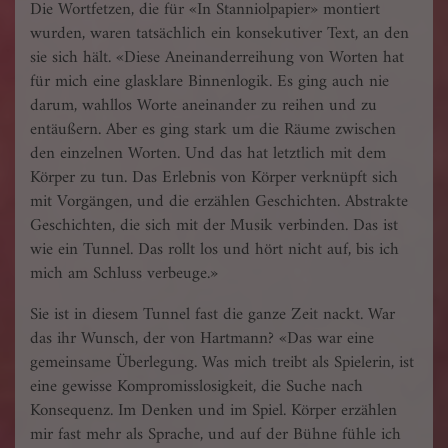
Die Wortfetzen, die für «In Stanniolpapier» montiert
wurden, waren tatsächlich ein konsekutiver Text, an den
sie sich hält. «Diese Aneinanderreihung von Worten hat
für mich eine glasklare Binnenlogik. Es ging auch nie
darum, wahllos Worte aneinander zu reihen und zu
entäußern. Aber es ging stark um die Räume zwischen
den einzelnen Worten. Und das hat letztlich mit dem
Körper zu tun. Das Erlebnis von Körper verknüpft sich
mit Vorgängen, und die erzählen Geschichten. Abstrakte
Geschichten, die sich mit der Musik verbinden. Das ist
wie ein Tunnel. Das rollt los und hört nicht auf, bis ich
mich am Schluss verbeuge.»
Sie ist in diesem Tunnel fast die ganze Zeit nackt. War
das ihr Wunsch, der von Hartmann? «Das war eine
gemeinsame Überlegung. Was mich treibt als Spielerin, ist
eine gewisse Kompromisslosigkeit, die Suche nach
Konsequenz. Im Denken und im Spiel. Körper erzählen
mir fast mehr als Sprache, und auf der Bühne fühle ich