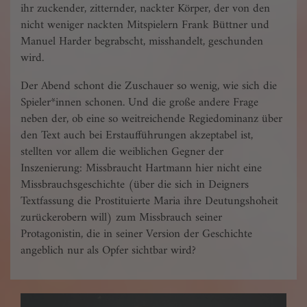
ihr zuckender, zitternder, nackter Körper, der von den
nicht weniger nackten Mitspielern Frank Büttner und
Manuel Harder begrabscht, misshandelt, geschunden
wird.
Der Abend schont die Zuschauer so wenig, wie sich die
Spieler*innen schonen. Und die große andere Frage
neben der, ob eine so weitreichende Regiedominanz über
den Text auch bei Erstaufführungen akzeptabel ist,
stellten vor allem die weiblichen Gegner der
Inszenierung: Missbraucht Hartmann hier nicht eine
Missbrauchsgeschichte (über die sich in Deig­ners
Textfassung die Prostituierte Maria ihre Deutungshoheit
zurückerobern will) zum Missbrauch seiner
Protagonistin, die in seiner Version der Geschichte
angeblich nur als Opfer sichtbar wird?