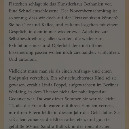
Plätzchen schlägt sie das Künstlerhaus Bethanien vor.
Eine Schnellentschlossene: Der Novembernachmittag ist
so sonnig, dass wir doch auf der Terrasse sitzen können?
Sie holt Tee und Kaffee, und es kann losgehen mit einem
Gespräch, in dem immer wieder zwei Adjektive zur
Selbstbeschreibung fallen werden, die weder zum
Exhibitionismus- und Opferbild der umstrittenen
Inszenierung passen wollen noch zueinander: schüchtern.
Und autonom.
Vielleicht muss man sie als einen Anfangs- und einen
Endpunkt verstehen. Ein sehr schüchternes Kind sei sie
gewesen, erzählt Linda Pöppel, aufgewachsen im Berliner
Wedding, in dem Theater nicht der naheliegendste
Gedanke war. Da war dieser Sommer, sie war vielleicht
12, alle die Freunde waren mit ihren Familien verreist,
nur ihren Eltern fehlte in diesem Jahr das Geld dafür. Sie
saß allein zuhause, die Eltern arbeiteten, und guckte
gefühlte 50-mal Sandra Bullock in der romantischen