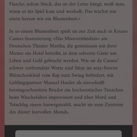
Flasche, jedem Stück, das an der Leine hängt, weiß man,
wann es ins Spiel kam und weshalb. Das wächst um
einen herum wie ein Blumenbeet.»
In so einem Blumenbeet spielt sie zur Zeit auch in Kruses
Camus-Inszenierung «Das Missverständnis» am
Deutschen Theater Martha, die gemeinsam mit ihrer
Mutter ein Hotel betreibt, in dem solvente Gäste um
Leben und Geld gebracht werden. Wie sie da Camus’
schwer verfremdete Worte und Sätze im sexy-braven
Blümchenkleid vom Rap zum Swing befördert, mit
Lieblingspartner Manuel Harder als unverhofft
hereingeschneitem Bruder ein hocherotisches Tänzchen
beim Wäschefalten improvisiert und über Mord und
Totschlag eisern hinwegstrahlt, macht sie zum Zentrum
des düster lustvollen Abends.