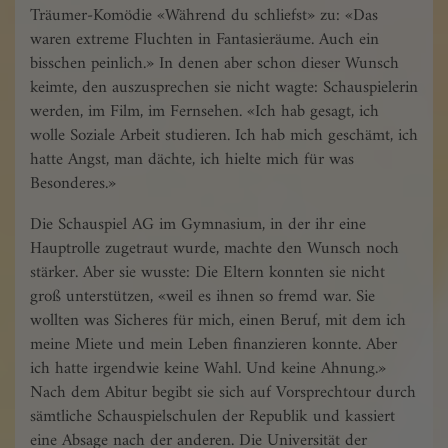
Träumer-Komödie «Während du schliefst» zu: «Das
waren extreme Fluchten in Fantasieräume. Auch ein
bisschen peinlich.» In denen aber schon dieser Wunsch
keimte, den auszusprechen sie nicht wagte: Schauspielerin
werden, im Film, im Fernsehen. «Ich hab gesagt, ich
wolle Soziale Arbeit studieren. Ich hab mich geschämt, ich
hatte Angst, man dächte, ich hielte mich für was
Besonderes.»
Die Schauspiel AG im Gymnasium, in der ihr eine
Hauptrolle zugetraut wurde, machte den Wunsch noch
stärker. Aber sie wusste: Die Eltern konnten sie nicht
groß unterstützen, «weil es ihnen so fremd war. Sie
wollten was Sicheres für mich, einen Beruf, mit dem ich
meine Miete und mein Leben finanzieren konnte. Aber
ich hatte irgendwie keine Wahl. Und keine Ahnung.»
Nach dem Abitur begibt sie sich auf Vorsprechtour durch
sämtliche Schauspielschulen der Republik und kassiert
eine Absage nach der anderen. Die Universität der