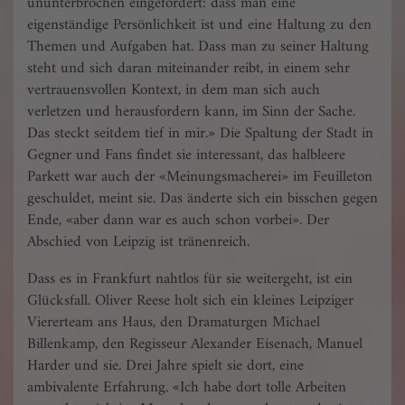
ununter­brochen eingefordert: dass man eine
eigenständige Persönlichkeit ist und eine Haltung zu den
Themen und Aufgaben hat. Dass man zu seiner Haltung
steht und sich daran miteinander reibt, in einem sehr
vertrauensvollen Kontext, in dem man sich auch
verletzen und herausfordern kann, im Sinn der Sache.
Das steckt seitdem tief in mir.» Die Spaltung der Stadt in
Gegner und Fans findet sie interessant, das halbleere
Parkett war auch der «Meinungsmacherei» im Feuilleton
geschuldet, meint sie. Das änderte sich ein bisschen gegen
Ende, «aber dann war es auch schon vorbei». Der
Abschied von Leipzig ist tränenreich.
Dass es in Frankfurt nahtlos für sie weitergeht, ist ein
Glücksfall. Oliver Reese holt sich ein kleines Leipziger
Viererteam ans Haus, den Drama­turgen Michael
Billenkamp, den Regisseur Alexander Eisenach, Manuel
Harder und sie. Drei Jahre spielt sie dort, eine
ambivalente Erfahrung. «Ich habe dort tolle Arbeiten