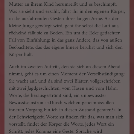
Mutter an ihrem Kind herumreißt und es beschimpft.
Was sie sieht und erzählt, fährt ihr in den eigenen Körper,
in die ausfahrenden Gesten ihrer langen Arme. Als der
kleine Junge gewürgt wird, geht ihr selbst die Luft aus,
röchelnd fällt sie zu Boden. Ein um die Ecke gedachter
Fall von Einfühlung: in das ganz Andere, das von außen
Beobachtete, das das eigene Innere berührt und sich den
Körper holt.
Auch im zweiten Auftritt, den sie sich an diesem Abend
nimmt, geht es um einen Moment der Verselbständigung:
Sie wacht auf, und da sind zwei Blätter, vollgeschrieben
mit zwei Jagdgeschichten, vom Hasen und vom Hahn.
Worte, die herausgeströmt sind, ein unbewusster
Bewusstseinstrom: «Durch welchen geheimnisvollen
inneren Vorgang bin ich in diesen Zustand geraten?» In
der Schwierigkeit, Worte zu finden für das, was man sich
vorstellt, findet der Körper die Worte, jedes Wort ein
Schritt, jedes Komma eine Geste: Sprache wird