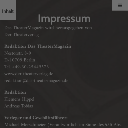
Inhalt
Impressum
Das TheaterMagazin wird herausgegeben von
Der Theaterverlag
Redaktion Das TheaterMagazin
Nestorstr. 8-9
D-10709 Berlin
Tel. +49-30-25449573
www.der-theaterverlag.de
redaktion@das-theatermagazin.de
Redaktion
Klemens Hippel
Andreas Tobias
Verleger und Geschäftsführer:
Michael Merschmeier (Verantwortlich im Sinne des §55 Abs.