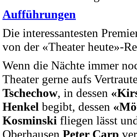
Aufführungen
Die interessantesten Premi
von der «Theater heute»-Re
Wenn die Nächte immer noch
Theater gerne aufs Vertraute
Tschechow
, in dessen
«Kir
Henkel
begibt, dessen
«Mö
Kosminski
fliegen lässt un
Oberhausen
Peter Carp
ver