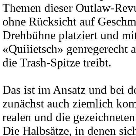
Themen dieser Outlaw-Rev
ohne Rücksicht auf Geschma
Drehbühne platziert und 
«Quiiietsch» genregerecht 
die Trash-Spitze treibt.
Das ist im Ansatz und bei d
zunächst auch ziemlich kom
realen und die gezeichneten
Die Halbsätze, in denen si