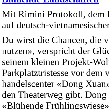
Mit Rimini Protokoll, dem
auf deutsch-vietnamesische
Du wirst die Chancen, die vo
nutzen», verspricht der Gl
seinem kleinen Projekt-Wo
Parkplatztristesse vor dem
handelscenter «Dong Xuan» 
den Theaterweg gibt. Dong 
«Blühende Frühlings­wiese» 