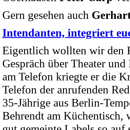
Gern gesehen auch
Gerhar
Intendanten, integriert eu
Eigentlich wollten wir den 
Gespräch über Theater und
am Telefon kriegte er die K
Telefon der anrufenden Redak
35-Jährige aus Berlin-Temp
Behrendt am Küchen­tisch, 
gut gemeinte Labels so auf s