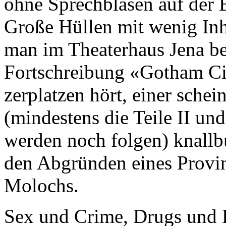
ohne Sprechblasen auf der
Große Hüllen mit wenig Inha
man im Theaterhaus Jena b
Fortschreibung «Gotham Ci
zerplatzen hört, einer sche
(mindestens die Teile II und
werden noch folgen) knallb
den Abgründen eines Provi
Molochs.
Sex und Crime, Drugs und P