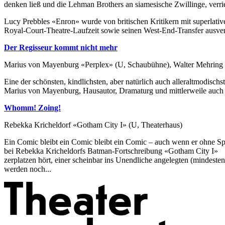
denken ließ und die Lehman Brothers an siamesische Zwillinge, verrie
Lucy Prebbles «Enron» wurde von britischen Kritikern mit superlativen
Royal-Court-Theatre-Laufzeit sowie seinen West-End-Transfer ausverk
Der Regisseur kommt nicht mehr
Marius von Mayenburg «Perplex» (U, Schaubühne), Walter Mehring
Eine der schönsten, kindlichsten, aber natürlich auch alleraltmodisch
Marius von Mayenburg, Hausautor, Dramaturg und mittlerweile auch Re
Whomm! Zoing!
Rebekka Kricheldorf «Gotham City I» (U, Theaterhaus)
Ein Comic bleibt ein Comic bleibt ein Comic – auch wenn er ohne Sp
bei Rebekka Kricheldorfs Batman-Fortschreibung «Gotham City I»
zerplatzen hört, einer scheinbar ins Unendliche angelegten (mindestens
werden noch...