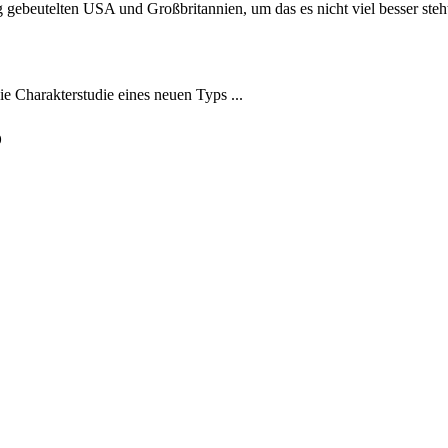
g gebeutelten USA und Großbritannien, um das es nicht viel besser steh
 Charakterstudie eines neuen Typs ...
o