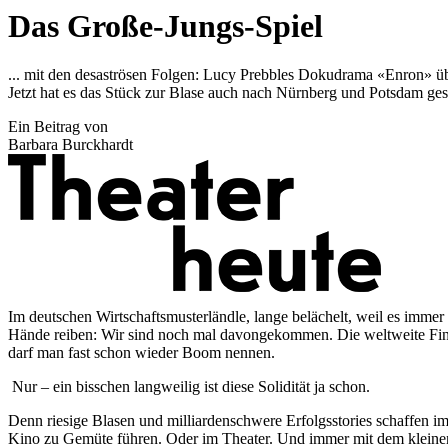
Das Große-Jungs-Spiel
... mit den desaströsen Folgen: Lucy Prebbles Dokudrama «Enron» übe
Jetzt hat es das Stück zur Blase auch nach Nürnberg und Potsdam ges
Ein Beitrag von
Barbara Burckhardt
Im deutschen Wirtschaftsmusterländle, lange belächelt, weil es immer 
Hände reiben: Wir sind noch mal davongekommen. Die weltweite Finanzk
darf man fast schon wieder Boom nennen.
Nur – ein bisschen langweilig ist diese Solidität ja schon.
Denn riesige Blasen und milliardenschwere Erfolgsstories schaffen im
Kino zu Gemüte führen. Oder im Theater. Und immer mit dem kleinen G