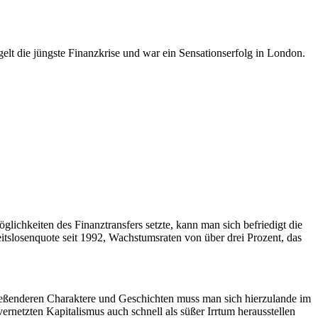
lt die jüngste Finanzkrise und war ein Sensationserfolg in London.
glichkeiten des Finanztransfers setzte, kann man sich befriedigt die
itslosenquote seit 1992, Wachstumsraten von über drei Prozent, das
chießenderen Charaktere und Geschichten muss man sich hierzulande im
netzten Kapitalismus auch schnell als süßer Irrtum herausstellen