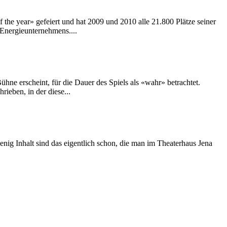
f the year» gefeiert und hat 2009 und 2010 alle 21.800 Plätze seiner
 Energieunternehmens....
ühne erscheint, für die Dauer des Spiels als «wahr» betrachtet.
ieben, in der diese...
ig Inhalt sind das eigentlich schon, die man im Theaterhaus Jena