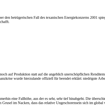
r den betrügerischen Fall des texanischen Energiekonzerns 2001 spiege
chafft.
noch auf Produktion statt auf die angeblich unerschöpflichen Renditemö
rise wurde hierzulande offiziell für beendet erklärt: niedrigste Arbe
merhin eine Fallhöhe, aus der es sehr, sehr tief hinabgeht. Die übers
rusel im Nacken, dass das relative Ungeschorensein sich im global ver