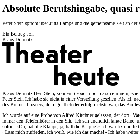
Absolute Berufshingabe, quasi r
Peter Stein spricht über Jutta Lampe und die gemeinsame Zeit an der 
Ein Beitrag von
Klaus Dermutz
Klaus Dermutz Herr Stein, können Sie sich noch daran erinnern, wie
Peter Stein Ich habe sie nicht in einer Vorstellung gesehen. Als ich n
des Bremer Theaters, der eigentlich der erfolgreichste war, das Boulev
Ich wurde auf eine Probe von Alfred Kirchner gelassen, der dort «Vat
immer den Telefon­hörer in den Slip. Ich sah unendlich lange Beine, un
sofort: «Du, halt die Klappe, ja, halt die Klappe!» Ich war fix und f
«Lass mich zufrieden, ich weiß, wie ich das mache!» Ich habe weiter