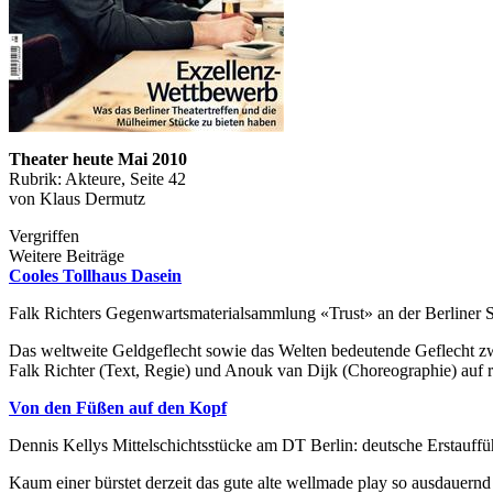
Theater heute Mai 2010
Rubrik: Akteure, Seite 42
von Klaus Dermutz
Vergriffen
Weitere Beiträge
Cooles Tollhaus Dasein
Falk Richters Gegenwartsmaterialsammlung «Trust» an der Berliner
Das weltweite Geldgeflecht sowie das Welten bedeutende Geflecht zw
Falk Richter (Text, Regie) und Anouk van Dijk (Choreographie) auf r
Von den Füßen auf den Kopf
Dennis Kellys Mittelschichtsstücke am DT Berlin: deutsche Erstau
Kaum einer bürstet derzeit das gute alte wellmade play so ausdauernd