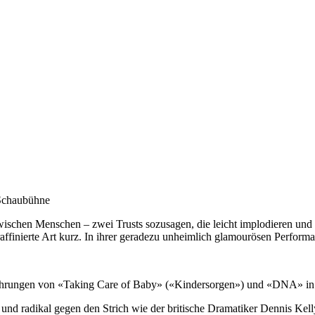
 Schaubühne
ischen Menschen – zwei Trusts sozusagen, die leicht implodieren und 
affinierte Art kurz. In ihrer geradezu unheimlich glamourösen Performa
fführungen von «Taking Care of Baby» («Kindersorgen») und «DNA» i
 und radikal gegen den Strich wie der britische Dramatiker Dennis Kel