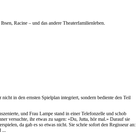
 Ibsen, Racine – und das andere Theaterfamilienleben.
nicht in den ernsten Spielplan integriert, sondern bediente den Teil
nszenierte, und Frau Lampe stand in einer Telefonzelle und schob
hner versuchte, ihr etwas zu sagen: «Du, Jutta, hör mal.» Darauf sie
spielen, da gab es so etwas nicht. Sie schrie sofort den Regisseur an:
...