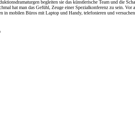
uktionsdramaturgen begleiten sie das künstlerische Team und die Sch
al hat man das Gefühl, Zeuge einer Spezialkonferenz zu sein. Vor a
en in mobilen Büros mit Laptop und Handy, telefonieren und versuchen
o