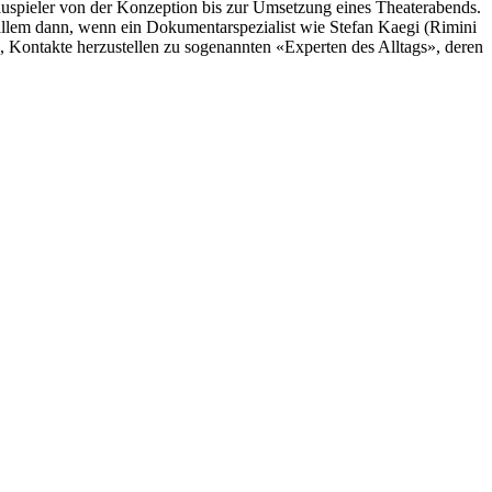
auspieler von der Konzeption bis zur Umsetzung eines Theaterabends.
llem dann, wenn ein Dokumentarspezialist wie Stefan Kaegi (Rimini
, Kontakte herzustellen zu sogenannten «Experten des Alltags», deren