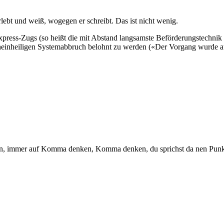
lebt und weiß, wogegen er schreibt. Das ist nicht wenig.
express-Zugs (so heißt die mit Abstand langsamste Beförderungstechn
cheinheiligen Systemabbruch belohnt zu werden («Der Vorgang wurde a
, immer auf Komma denken, Komma denken, du sprichst da nen Punkt, da