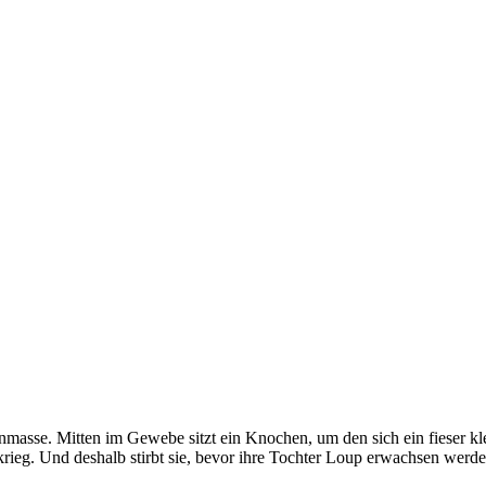
rnmasse. Mitten im Gewebe sitzt ein Knochen, um den sich ein fieser k
krieg. Und deshalb stirbt sie, bevor ihre Tochter Loup erwachsen werde