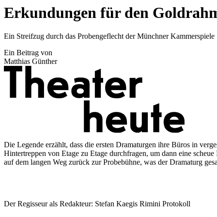
Erkundungen für den Goldrah
Ein Streifzug durch das Probengeflecht der Münchner Kammerspiele
Ein Beitrag von
Matthias Günther
Die Legende erzählt, dass die ersten Dramaturgen ihre Büros in ver
Hintertreppen von Etage zu Etage durchfragen, um dann eine scheue Kr
auf dem langen Weg zurück zur Probebühne, was der Dramaturg gesag
Der Regisseur als Redakteur: Stefan Kaegis Rimini Protokoll