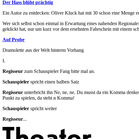
Der Hass blüht prächtig
Ein Autor zu entdecken: Oliver Kluck hat mit 30 schon eine Menge er
Wer sich selbst schon einmal in Erwartung eines nahenden Regional
geklickt hat, nur um kurz vor dem ersehnten Fahrschein mit einem s
Auf Probe
Dramolette aus der Welt hinterm Vorhang
I.
Regisseur
zum Schauspieler Fang bitte mal an.
Schauspieler
spricht einen halben Satz
Regisseur
unterbricht ihn Ne, ne, ne. Du musst da ein Komma denken
Punkt zu spielen, da steht n Komma!
Schauspieler
spricht weiter
Regisseur
...