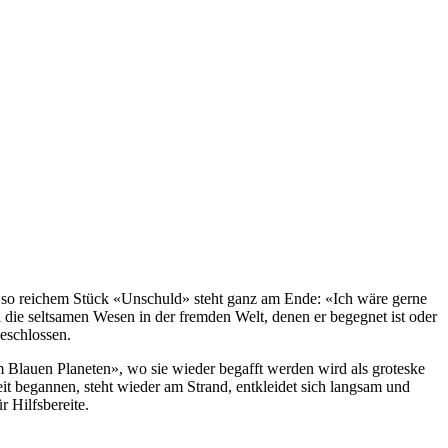
» so reichem Stück «Unschuld» steht ganz am Ende: «Ich wäre gerne
l die seltsamen Wesen in der fremden Welt, denen er begegnet ist oder
eschlossen.
m Blauen Planeten», wo sie wieder begafft werden wird als groteske
eit begannen, steht wieder am Strand, entkleidet sich langsam und
r Hilfsbereite.