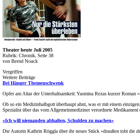
Theater heute Juli 2005
Rubrik: Chronik, Seite 38
von Bernd Noack
Vergriffen
Weitere Beiträge
Bei Hänger Themenschwenk
Opfer am Altar der Unterhaltsamkeit: Yasmina Rezas kurzer Roman
Ob so ein Medizinhalbgott überhaupt ahnt, was er mit einem einzigen
Spezialist über das vom Allgemeinmediziner verordnete Medikament 
«Ich will niemanden abhalten, Schulden zu machen»
Die Autorin Kathrin Röggla über ihr neues Stück «draußen tobt die d