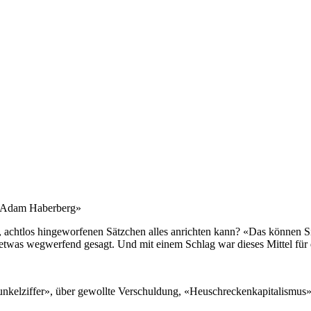
 «Adam Haberberg»
, achtlos hingeworfenen Sätzchen alles anrichten kann? «Das können Si
etwas wegwerfend gesagt. Und mit einem Schlag war dieses Mittel für
unkelziffer», über gewollte Verschuldung, «Heuschreckenkapitalismus» 