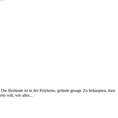
e Berlinale ist in der Polykrise, gelinde gesagt. Zu behaupten, dass
n will, wie alles...