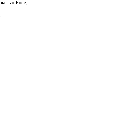
mals zu Ende, ...
o