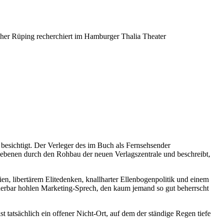
er Rüping recherchiert im Hamburger Thalia Theater
esichtigt. Der Verleger des im Buch als Fernsehsender
rgebenen durch den Rohbau der neuen Verlagszentrale und beschreibt,
en, libertärem Elitedenken, knallharter Ellenbogenpolitik und einem
nderbar hohlen Marketing-Sprech, den kaum jemand so gut beherrscht
 tatsächlich ein offener Nicht-Ort, auf dem der ständige Regen tiefe