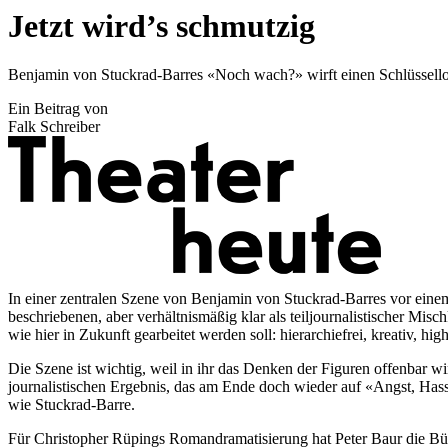
Jetzt wird’s schmutzig
Benjamin von Stuckrad-Barres «Noch wach?» wirft einen Schlüssell
Ein Beitrag von
Falk Schreiber
In einer zentralen Szene von Benjamin von Stuckrad-Barres vor eine
beschriebenen, aber verhältnismäßig klar als teiljournalistischer M
wie hier in Zukunft gearbeitet werden soll: hierarchiefrei, kreativ, hi
Die Szene ist wichtig, weil in ihr das Denken der Figuren offenbar w
journalistischen Ergebnis, das am Ende doch wieder auf «Angst, Hass
wie Stuckrad-Barre.
Für Christopher Rüpings Romandramatisierung hat Peter Baur die Bühne