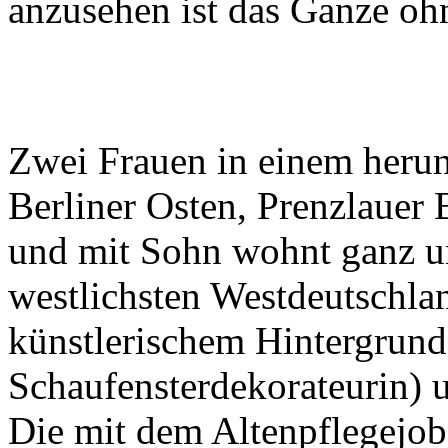
anzusehen ist das Ganze oh
Zwei Frauen in einem her
Berliner Osten, Prenzlauer 
und mit Sohn wohnt ganz u
westlichsten Westdeutschlan
künstlerischem Hintergrun
Schaufensterdekorateurin) 
Die mit dem Altenpflegejob