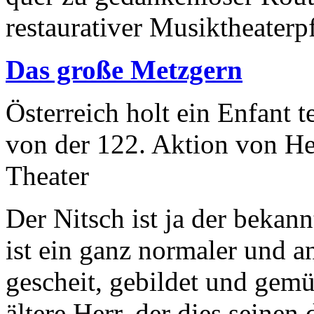
restaurativer Musiktheaterp
Das große Metzgern
Österreich holt ein Enfant t
von der 122. Aktion von H
Theater
Der Nitsch ist ja der bekann
ist ein ganz normaler und 
gescheit, gebildet und gemü
ältere Herr, der dies seine