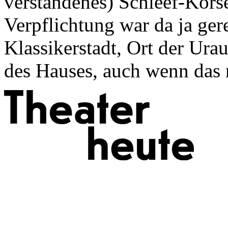
verstandenes) Schleef-Kors
Verpflichtung war da ja ger
Klassikerstadt, Ort der Ur
des Hauses, auch wenn das n