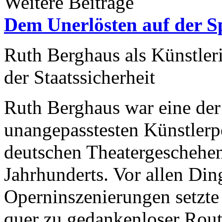
Weitere Beiträge
Dem Unerlösten auf der S
Ruth Berghaus als Künstleri
der Staatssicherheit
Ruth Berghaus war eine der
unangepasstesten Künstlerp
deutschen Theatergeschehens
Jahrhunderts. Vor allen Din
Operninszenierungen setzte s
quer zu gedankenloser Rou