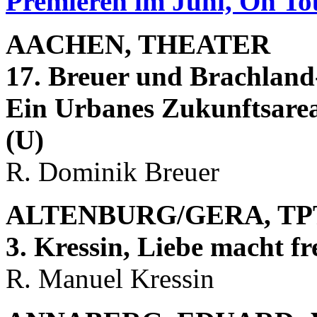
Premieren im Juni, On Tou
AACHEN, THEATER
17. Breuer und Brachlan
Ein Urbanes Zukunftsare
(U)
R. Dominik Breuer
ALTENBURG/GERA, T
3. Kressin, Liebe macht fr
R. Manuel Kressin