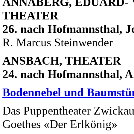
ANNABERG, EDUARD
-
THEATER
26. nach Hofmannsthal, 
R. Marcus Steinwender
ANSBACH, THEATER
24. nach Hofmannsthal, An
Bodennebel und Baumstü
Das Puppentheater Zwickau 
Goethes «Der Erlkönig»