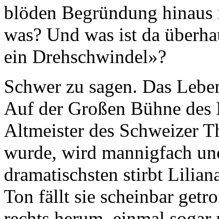
blöden Begründung hinaus i
was? Und was ist da überhau
ein Drehschwindel»?
Schwer zu sagen. Das Leben
Auf der Großen Bühne des B
Altmeister des Schweizer Th
wurde, wird mannigfach un
dramatischsten stirbt Lilia
Ton fällt sie scheinbar get
rechts herum, einmal sogar 