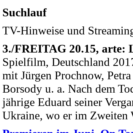
Suchlauf
TV-Hinweise und Streaming
3./FREITAG 20.15, arte: L
Spielfilm, Deutschland 201
mit Jürgen Prochnow, Petra
Borsody u. a. Nach dem Tod 
jährige Eduard seiner Vergan
Ukraine, wo er im Zweiten W