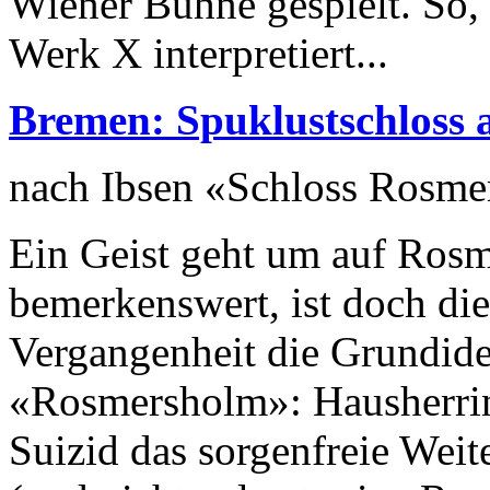
Wiener Bühne gespielt. So,
Werk X interpretiert...
Bremen: Spuklustschloss 
nach Ibsen «Schloss Rosm
Ein Geist geht um auf Rosme
bemerkenswert, ist doch die
Vergangenheit die Grundide
«Rosmersholm»: Hausherrin
Suizid das sorgenfreie Weit