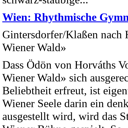
Wien: Rhythmische Gymn
Gintersdorfer/Klaßen nach
Wiener Wald»
Dass Ödön von Horváths Vo
Wiener Wald» sich ausgere
Beliebtheit erfreut, ist eig
Wiener Seele darin ein den
ausgestellt wird, wird das S