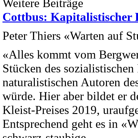
Weitere Beiträge
Cottbus: Kapitalistischer
Peter Thiers «Warten auf S
«Alles kommt vom Bergwerk 
Stücken des sozialistischen 
naturalistischen Autoren de
würde. Hier aber bildet er 
Kleist-Preises 2019, uraufg
Entsprechend geht es in «W
schwarz-staubige...