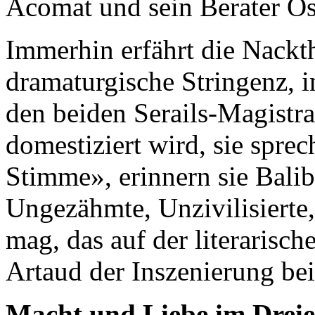
Acomat und sein Berater Os
Immerhin erfährt die Nackth
dramaturgische Stringenz,
den beiden Serails-Magistr
domestiziert wird, sie sprec
Stimme», erinnern sie Balib
Ungezähmte, Unzivilisierte,
mag, das auf der literarisc
Artaud der Inszenierung be
Macht und Liebe im Drei