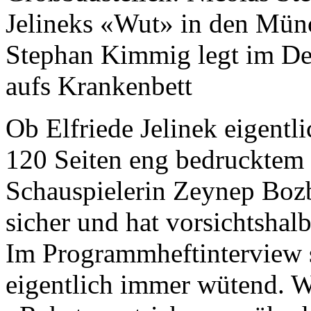
Jelineks «Wut» in den Mün
Stephan Kimmig legt im De
aufs Krankenbett
Ob Elfriede Jelinek eigentl
120 Seiten eng bedrucktem
Schauspielerin Zeynep Bozb
sicher und hat vorsichtshalb
Im Programmheftinterview ste
eigentlich immer wütend. Wu