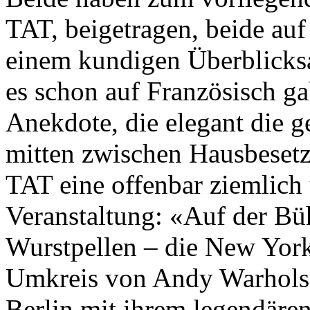
TAT, beigetragen, beide au
einem kundigen Überblicksa
es schon auf Französisch ga
Anekdote, die elegant die g
mitten zwischen Hausbe­setz
TAT eine offenbar ziemlic
Veranstaltung: «Auf der Bü
Wurstpellen – die New Yor
Umkreis von Andy Warhols 
Berlin mit ihrem legendären