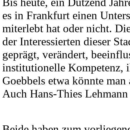
Bis heute, ein Dutzend Jah
es in Frankfurt einen Unter
miterlebt hat oder nicht. D
der Interessierten dieser St
geprägt, verändert, beeinflu
insti­tutionelle Kompetenz, 
Goebbels etwa könnte man 
Auch Hans-Thies Lehmann is
Beide haben zum vorliegend