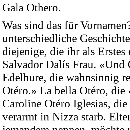
Gala Othero.
Was sind das für Vornamen?
unterschiedliche Geschicht
diejenige, die ihr als Erstes
Salvador Dalís Frau. «Und 
Edelhure, die wahnsinnig re
Otéro.» La bella Otéro, die
Caroline Otéro Iglesias, di
verarmt in Nizza starb. Elte
jemandem nennen, möchte 