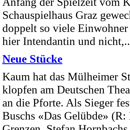
Anfang der Spielzeit vom K
Schauspielhaus Graz gewechs
doppelt so viele Einwohner 
hier Intendantin und nicht,..
Neue Stücke
Kaum hat das Mülheimer Stüc
klopfen am Deutschen Theat
an die Pforte. Als Sieger fe
Buschs «Das Gelübde» (R: L
Grenzen, Stefan Hornbachs