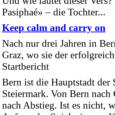
Und wie lautet dieser Vers? 
Pasiphaé» – die Tochter...
Keep calm and carry on
Nach nur drei Jahren in Ber
Graz, wo sie der erfolgreic
Startbericht
Bern ist die Hauptstadt der
Steiermark. Von Bern nach G
nach Abstieg. Ist es nicht, 