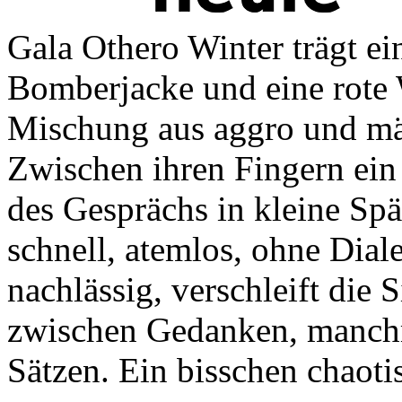
Gala Othero Winter trägt ein
Bomberjacke und eine rote 
Mischung aus aggro und mäd
Zwischen ihren Fingern ein
des Gesprächs in kleine Spän
schnell, atemlos, ohne Dial
nachlässig, verschleift die 
zwischen Gedanken, manchma
Sätzen. Ein bisschen chaotis